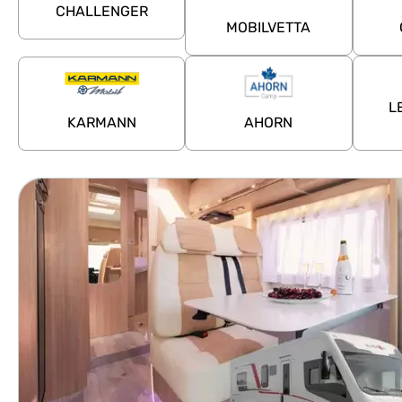
CHALLENGER
MOBILVETTA
L
KARMANN
AHORN