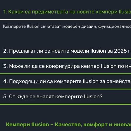
1. Какви са предимствата на новите кемпери Ilusi
Кемперите Ilusion съчетават модерен дизайн, функционално
2. Предлагат ли се новите модели Ilusion за 2025 
3. Може ли да се конфигурира кемпер Ilusion по
4. Подходящи ли са кемперите Ilusion за семейств
5. От къде се внасят кемперите Ilusion?
Кемпери Ilusion – Качество, комфорт и инов