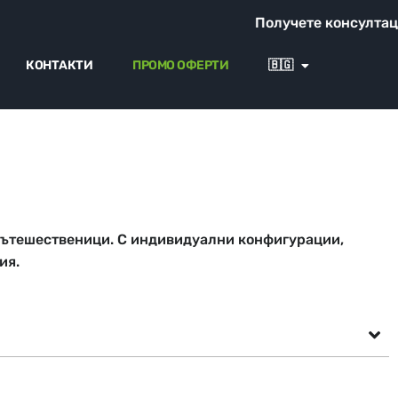
Получете консултация от на
КОНТАКТИ
ПРОМО ОФЕРТИ
🇧🇬
пътешественици. С индивидуални конфигурации,
ия.