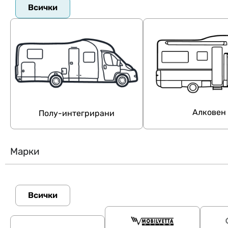
Всички
Алковен
Полу-интегрирани
Марки
Всички