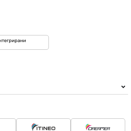
нтегрирани