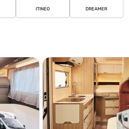
ITINEO
DREAMER