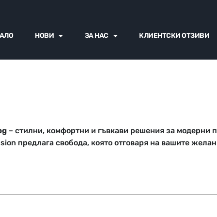
АЛО
НОВИ
ЗА НАС
КЛИЕНТСКИ ОТЗИВИ
bg
– стилни, комфортни и гъвкави решения за модерни 
usion предлага свобода, която отговаря на вашите желан