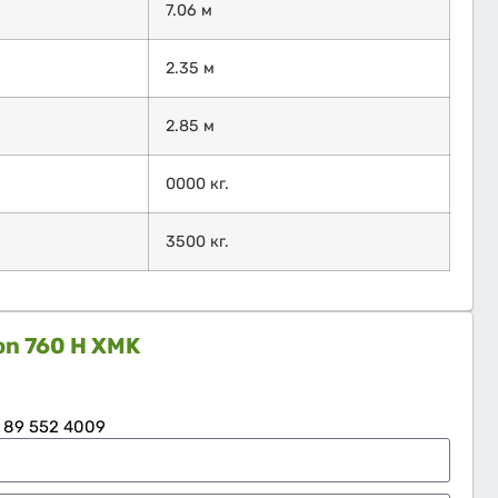
7.06 м
2.35 м
2.85 м
0000 кг.
3500 кг.
ion 760 H XMK
 89 552 4009