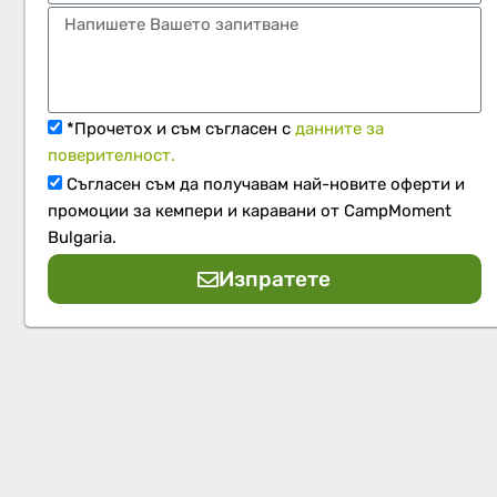
*Прочетох и съм съгласен с
данните за
поверителност.
Съгласен съм да получавам най-новите оферти и
промоции за кемпери и каравани от CampMoment
Bulgaria.
Изпратете