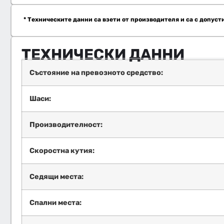
* Техническите данни са взети от производителя и са с допуст
ТЕХНИЧЕСКИ ДАННИ
Състояние на превозното средство:
Шаси:
Производителност:
Скоростна кутия:
Седящи места:
Спални места: