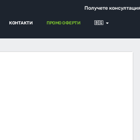
Получете консултация от на
КОНТАКТИ
ПРОМО ОФЕРТИ
🇧🇬