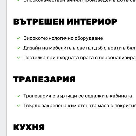
ВЪТРЕШЕН ИНТЕРИОР
Високотехнологично оборудване
Дизайн на мебелите в светъл дъб с врати в бял
Постелка при входната врата с персонализира
ТРАПЕЗАРИЯ
Трапезария с въртящи се седалки в кабината
Твърдо закрепена към стената маса с покритие
КУХНЯ