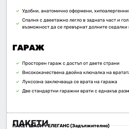
Удобни, анатомично оформени, хипоалергенни
Спалня с двеетажно легло в задната част и гол
възможност да се превърнат долните седалки 
ГАРАЖ
Просторен гараж с достъп от двете страни
Висококачествена двойна ключалка на вратат
Луксозна заключваща се врата на гаража
Две стандартни гаражни врати с еднакъв разме
ПАКЕТИ
ПАКЕТ ШАСИ + ЕЛЕГАНС (Задължително)