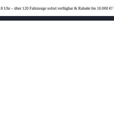
 Uhr – über 120 Fahrzeuge sofort verfügbar & Rabatte bis 10.000 €!