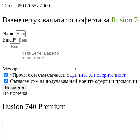
Тел.:
+359 89 552 4009
Вземете тук вашата топ оферта за
Ilusion 
Name
Email*
Tel
Message
*Прочетох и съм съгласен с
данните за поверителност.
Съгласен съм да получавам най-новите оферти и промоции 
Изпратете
По поръчка
Ilusion 740 Premium