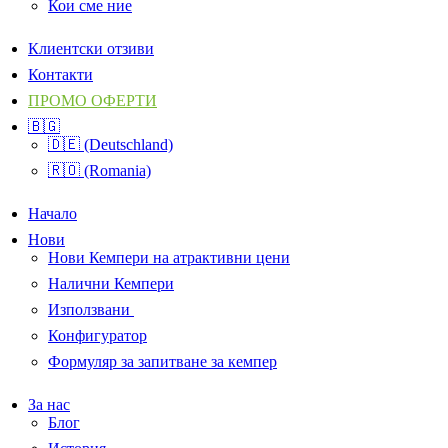
Кои сме ние
Клиентски отзиви
Контакти
ПРОМО ОФЕРТИ
🇧🇬
🇩🇪 (Deutschland)
🇷🇴 (Romania)
Начало
Нови
Нови Кемпери на атрактивни цени
Налични Кемпери
Използвани
Конфигуратор
Формуляр за запитване за кемпер
За нас
Блог