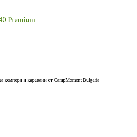
740 Premium
за кемпери и каравани от CampMoment Bulgaria.