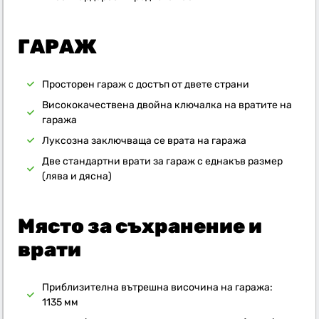
ГАРАЖ
Просторен гараж с достъп от двете страни
Висококачествена двойна ключалка на вратите на
гаража
Луксозна заключваща се врата на гаража
Две стандартни врати за гараж с еднакъв размер
(лява и дясна)
Място за съхранение и
врати
Приблизителна вътрешна височина на гаража:
1135 мм