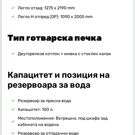
Легло отзад: 1275 x 2190 mm
Легло H отпред (OP): 1090 x 2005 mm
Тип готварска печка
Двугорелков котлон + мивка с стъклен капак
Капацитет и позиция на
резервоара за вода
Резервоар за прясна вода
Капацитет: 100 л.
Местоположение: Вътрешно, под шкафа зад
кабината на водача
Резервоар за отпадъчни води