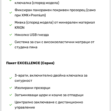
ключалка (според модела)
Фиксиран панорамен покривен прозорец (само
при XMK+Premium)
Мивка (според модела) от минерален материал
KRION
Няколко USB гнезда
Система за сън с високоеластични матраци от
студена пяна
Пакет EXCELLENCE (Серия)
3-врати, включително двойна ключалка за
сигурност
Изолирани прозорци
Затъмняващи щори и кошче за отпадъци
Централно заключване с дистанционно
управление