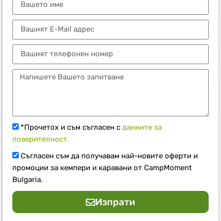
*Прочетох и съм съгласен с
данните за
поверителност.
Съгласен съм да получавам най-новите оферти и
промоции за кемпери и каравани от CampMoment
Bulgaria.
Изпрати