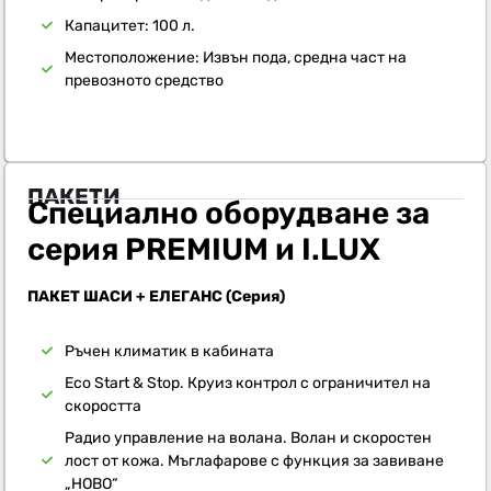
Капацитет: 100 л.
Местоположение: Извън пода, средна част на
превозното средство
ПАКЕТИ
Специално оборудване за
серия PREMIUM и I.LUX
ПАКЕТ ШАСИ + ЕЛЕГАНС (Серия)
Ръчен климатик в кабината
Eco Start & Stop. Круиз контрол с ограничител на
скоростта
Радио управление на волана. Волан и скоростен
лост от кожа. Мъглафарове с функция за завиване
„НОВО“