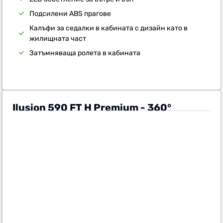
Подсилени ABS прагове
Калъфи за седалки в кабината с дизайн като в
жилищната част
Затъмняваща ролета в кабината
Ilusion 590 FT H Premium - 360°