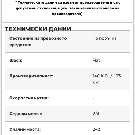
* Техническите данни са взети от производителя и са с
допустими отклонения (вж. техническите каталози на
производителя).
ТЕХНИЧЕСКИ ДАННИ
Състояние на превозното
По поръчка
средство:
Шаси:
Fiat
Производителност:
140 К.С. / 103
KW
Скоростна кутия:
-
Седящи места:
2/4
Спални места:
2+2