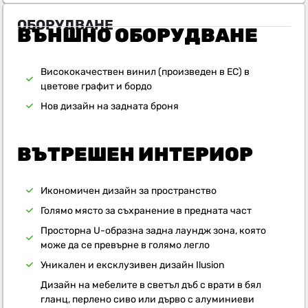
ОБОРУДВАНЕ
ВЪНШНO ОБОРУДВАНЕ
Висококачествен винил (произведен в ЕС) в
цветове графит и бордо
Нов дизайн на задната броня
ВЪТРЕШЕН ИНТЕРИОР
Икономичен дизайн за пространство
Голямо място за съхранение в предната част
Просторна U-образна задна лаундж зона, която
може да се превърне в голямо легло
Уникален и ексклузивен дизайн Ilusion
Дизайн на мебелите в светъл дъб с врати в бял
гланц, перлено сиво или дърво с алуминиеви