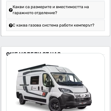
Какви са размерите и вместимостта на
гаражното отделение?
С каква газова система работи кемперът?
ОЩЕ МОДЕЛИ ОТ НАС