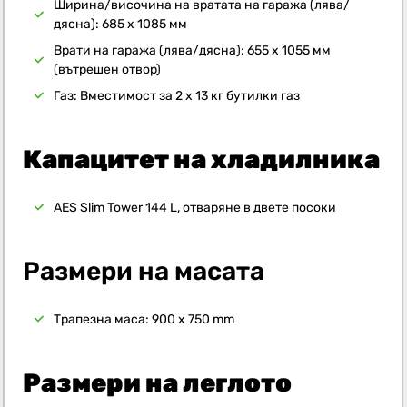
Ширина/височина на вратата на гаража (лява/
дясна): 685 x 1085 мм
Врати на гаража (лява/дясна): 655 x 1055 мм
(вътрешен отвор)
Газ: Вместимост за 2 х 13 кг бутилки газ
Капацитет на хладилника
AES Slim Tower 144 L, отваряне в двете посоки
Размери на масата
Трапезна маса: 900 x 750 mm
Размери на леглото