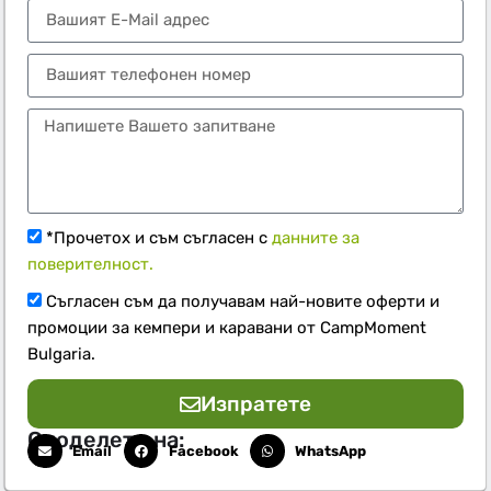
*Прочетох и съм съгласен с
данните за
поверителност.
Съгласен съм да получавам най-новите оферти и
промоции за кемпери и каравани от CampMoment
Bulgaria.
Изпратете
Споделете на:
Email
Facebook
WhatsApp