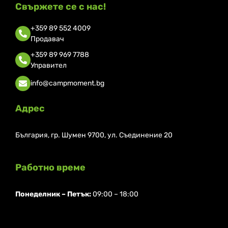
Свържете се с нас!
+359 89 552 4009
Продавач
+359 89 969 7788
Управител
info@campmoment.bg
Адрес
България, гр. Шумен 9700, ул. Съединение 20
Работно време
Понеделник ⁠– Петък:
09:00 – 18:00