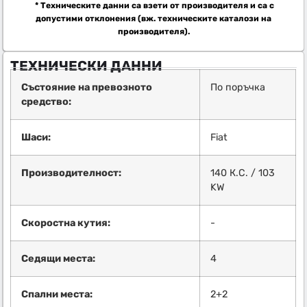
* Техническите данни са взети от производителя и са с
допустими отклонения (вж. техническите каталози на
производителя).
ТЕХНИЧЕСКИ ДАННИ
Състояние на превозното
По поръчка
средство:
Шаси:
Fiat
Производителност:
140 К.С. / 103
KW
Скоростна кутия:
-
Седящи места:
4
Спални места:
2+2