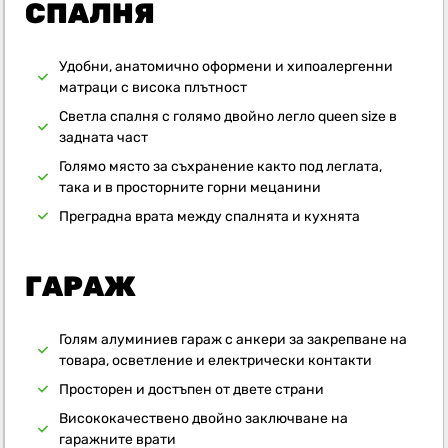
СПАЛНЯ
Удобни, анатомично оформени и хипоалергенни
матраци с висока плътност
Светла спалня с голямо двойно легло queen size в
задната част
Голямо място за съхранение както под леглата,
така и в просторните горни мецанини
Преградна врата между спалнята и кухнята
ГАРАЖ
Голям алуминиев гараж с анкери за закрепване на
товара, осветление и електрически контакти
Просторен и достъпен от двете страни
Висококачествено двойно заключване на
гаражните врати