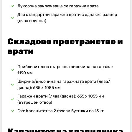
Луксозна заключваща се гаражна врата
Две стандартни гаражни врати с еднакъв размер
(лява и дясна)
Складово пространство и
врати
Приблизителна вътрешна височина на гаража:
1190 мм
Ширина/височина на гаражната врата (лява/
дясна): 685 x 1085 мм
Гаражни врати (лява/дясна): 655 x 1055 мм
(вътрешен отвор)
Газ: Капацитет за 2 газови бутилки по 13 кг
Капацитет на хладилника