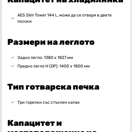
AES Slim Tower 144 L, може да се отваря в двете
посоки
Размери на леглото
Задно легло: 1380 x 1827 мм
Предно легло H (OP): 1400 x 1800 мм
Тип готварска печка
Три горелки със стъклен капак
Капацитет и