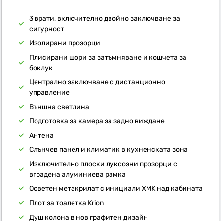
3 врати, включително двойно заключване за
сигурност
Изолирани прозорци
Плисирани щори за затъмняване и кошчета за
боклук
Централно заключване с дистанционно
управление
Външна светлина
Подготовка за камера за задно виждане
Антена
Слънчев панел и климатик в кухненската зона
Изключително плоски луксозни прозорци с
вградена алуминиева рамка
Осветен метакрилат с инициали XMK над кабината
Плот за тоалетка Krion
Душ колона в нов графитен дизайн