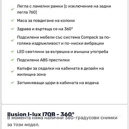
Легла с ламелни рамки (с изключение на задни
легла 760)
Маса за повдигане на колони
Здрава и въртяща се на 360º
Подсилени мебели със система Compack за по-
голяма издръжливост и по-ниски вибрации
LED светлини за вътрешна и външна употреба
Подсилени ABS престилки
Калъфи за седалки на кабината в дизайн на
жилищна зона
Затъмняващи щори в кабината на водача
Ilusion I-lux I7QB - 360°
В момента няма налични 360-градусови снимки
за този модел.