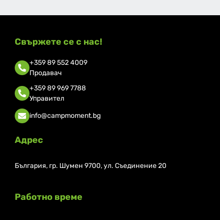
Свържете се с нас!
+359 89 552 4009
Продавач
+359 89 969 7788
Управител
info@campmoment.bg
Адрес
България, гр. Шумен 9700, ул. Съединение 20
Работно време