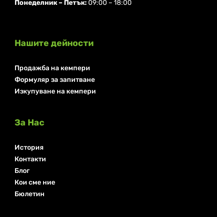
Понеделник ⁠– Петък:
09:00 – 18:00
Нашите дейности
Продажба на кемпери
Формуляр за запитване
Изкупуване на кемпери
За Нас
История
Контакти
Блог
Кои сме ние
Бюлетин