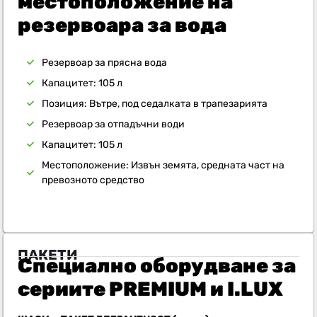
местоположение на
резервоара за вода
Резервоар за прясна вода
Капацитет: 105 л
Позиция: Вътре, под седалката в трапезарията
Резервоар за отпадъчни води
Капацитет: 105 л
Местоположение: Извън земята, средната част на
превозното средство
ПАКЕТИ
Специално оборудване за
сериите PREMIUM и I.LUX