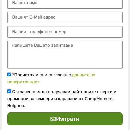
*Прочетох и съм съгласен с
данните за
поверителност.
Съгласен съм да получавам най-новите оферти и
промоции за кемпери и каравани от CampMoment
Bulgaria.
Изпрати