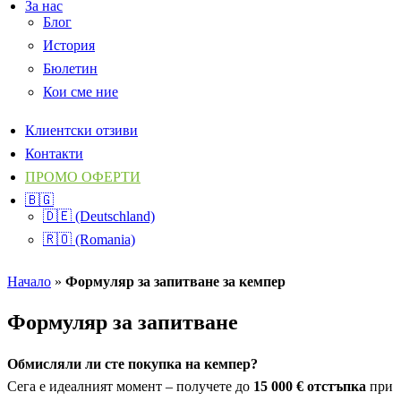
За нас
Блог
История
Бюлетин
Кои сме ние
Клиентски отзиви
Контакти
ПРОМО ОФЕРТИ
🇧🇬
🇩🇪 (Deutschland)
🇷🇴 (Romania)
Начало
»
Формуляр за запитване за кемпер
Формуляр за запитване
Обмисляли ли сте покупка на кемпер?
Сега е идеалният момент – получете до
15 000 € отстъпка
при