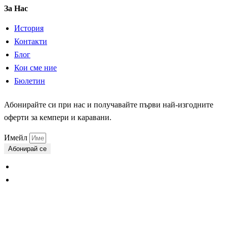
За Нас
История
Контакти
Блог
Кои сме ние
Бюлетин
Абонирайте си при нас и получавайте първи най-изгодните
оферти за кемпери и каравани.
Имейл
Абонирай се
Общи условия
Данни за поверителност