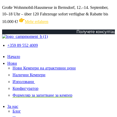
Große Wohnmobil-Hausmesse in Bernsdorf, 12.–14. September,
10–18 Uhr – über 120 Fahrzeuge sofort verfügbar & Rabatte bis
10.000 €!
Mehr erfahren
Получете консултация 
+359 89 552 4009
Начало
Нови
Нови Кемпери на атрактивни цени
Налични Кемпери
Използвани
Конфигуратор
Формуляр за запитване за кемпер
За нас
Блог