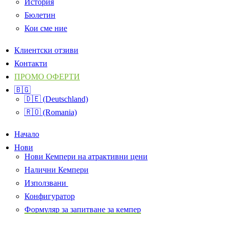
История
Бюлетин
Кои сме ние
Клиентски отзиви
Контакти
ПРОМО ОФЕРТИ
🇧🇬
🇩🇪 (Deutschland)
🇷🇴 (Romania)
Начало
Нови
Нови Кемпери на атрактивни цени
Налични Кемпери
Използвани
Конфигуратор
Формуляр за запитване за кемпер