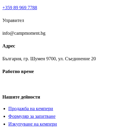
+359 89 969 7788
Управител
info@campmoment.bg
Адрес
България, гр. Шумен 9700, ул. Съединение 20
Работно време
Понеделник ⁠– Петък:
09:00 – 18:00
Нашите дейности
Продажба на кемпери
Формуляр за запитване
Изкупуване на кемпери