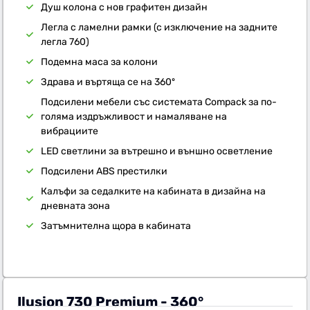
Душ колона с нов графитен дизайн
Легла с ламелни рамки (с изключение на задните
легла 760)
Подемна маса за колони
Здрава и въртяща се на 360º
Подсилени мебели със системата Compack за по-
голяма издръжливост и намаляване на
вибрациите
LED светлини за вътрешно и външно осветление
Подсилени ABS престилки
Калъфи за седалките на кабината в дизайна на
дневната зона
Затъмнителна щора в кабината
Ilusion 730 Premium - 360°