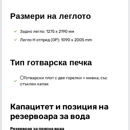
Размери на леглото
Задно легло: 1275 x 2190 мм
Легло H отпред (OP): 1090 x 2005 mm
Тип готварска печка
Готварски плот с две горелки + мивка, със
стъклен капак
Капацитет и позиция на
резервоара за вода
Резервоар за прясна вода