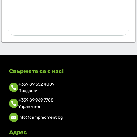
Свържете се с нас!
+359 89 552 4009
Продавач
+359 89 969 7788
Управител
info@campmoment.bg
Адрес