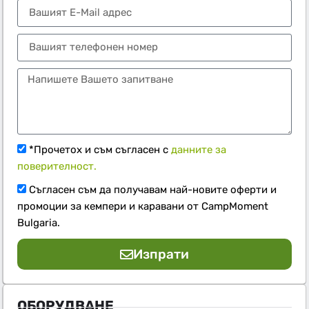
*Прочетох и съм съгласен с
данните за
поверителност.
Съгласен съм да получавам най-новите оферти и
промоции за кемпери и каравани от CampMoment
Bulgaria.
Изпрати
ОБОРУДВАНЕ