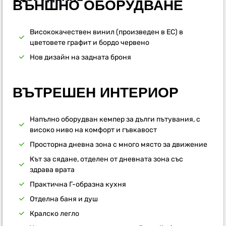
ВЪНШНO ОБОРУДВАНЕ
Висококачествен винил (произведен в ЕС) в
цветовете графит и бордо червено
Нов дизайн на задната броня
ВЪТРЕШЕН ИНТЕРИОР
Напълно оборудван кемпер за дълги пътувания, с
високо ниво на комфорт и гъвкавост
Просторна дневна зона с много място за движение
Кът за сядане, отделен от дневната зона със
здрава врата
Практична Г-образна кухня
Отделна баня и душ
Кралско легло