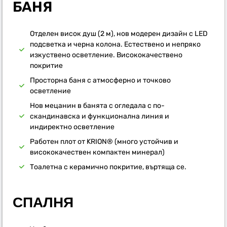
БАНЯ
Отделен висок душ (2 м), нов модерен дизайн с LED
подсветка и черна колона. Естествено и непряко
изкуствено осветление. Висококачествено
покритие
Просторна баня с атмосферно и точково
осветление
Нов мецанин в банята с огледала с по-
скандинавска и функционална линия и
индиректно осветление
Работен плот от KRION® (много устойчив и
висококачествен компактен минерал)
Тоалетна с керамично покритие, въртяща се.
СПАЛНЯ