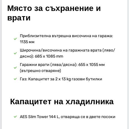
Място за съхранение и
врати
Приблизителна вътрешна височина на гаража:
1135 мм
Широчина/височина на гаражната врата (ляво/
дясно): 685 x 1085 mm
Гаражни врати (лява/дясна): 655 x 1055 мм
(вътрешно отваряне)
Газ: Капацитет за 2 x 13 kg газови бутилки
Капацитет на хладилника
AES Slim Tower 144 L, отваряща се в двете посоки