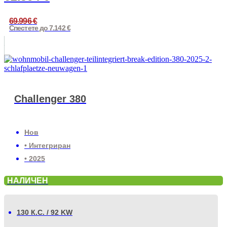
69.996
€
Спестете до 7.142 €
Challenger 380
Нов
• Интегриран
• 2025
НАЛИЧЕН
130 К.С. / 92 KW