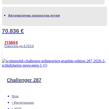
Автоматична скоростна кутия
70.836
€
77.559
€
Спестете до 6.723 €
Challenger 287
Нов
• Интегриран
• 2026