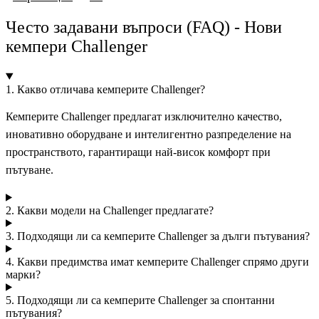
Често задавани въпроси
(FAQ)
- Нови
кемпери Challenger
1. Какво отличава кемперите Challenger?
Кемперите Challenger предлагат изключително качество,
иновативно оборудване и интелигентно разпределение на
пространството, гарантиращи най-висок комфорт при
пътуване.
2. Какви модели на Challenger предлагате?
3. Подходящи ли са кемперите Challenger за дълги пътувания?
4. Какви предимства имат кемперите Challenger спрямо други
марки?
5. Подходящи ли са кемперите Challenger за спонтанни
пътувания?