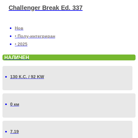
Challenger Break Ed. 337
Нов
• Полу-интегриран
• 2025
НАЛИЧЕН
130 К.С. / 92 KW
0 км
7.19