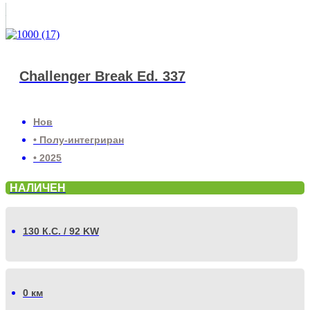
Challenger Break Ed. 337
Нов
• Полу-интегриран
• 2025
НАЛИЧЕН
130 К.С. / 92 KW
0 км