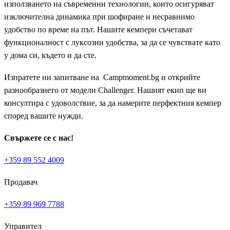
използването на съвременни технологии, които осигуряват
изключителна динамика при шофиране и несравнимо
удобство по време на път. Нашите кемпери съчетават
функционалност с луксозни удобства, за да се чувствате като
у дома си, където и да сте.
Изпратете ни запитване на Campmoment.bg и открийте
разнообразието от модели Challenger. Нашият екип ще ви
консултира с удоволствие, за да намерите перфектния кемпер
според вашите нужди.
Свържете се с нас!
+359 89 552 4009
Продавач
+359 89 969 7788
Управител