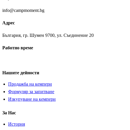
info@campmoment.bg
Адрес
България, гр. Шумен 9700, ул. Съединение 20
Работно време
Понеделник ⁠– Петък:
09:00 – 18:00
Нашите дейности
Продажба на кемпери
Формуляр за запитване
Изкупуване на кемпери
За Нас
История