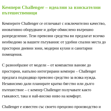
Кемпери Challenger – идеални за взискателни
пътешественици
Кемперите Challenger се отличават с изключително качество,
иновативно оборудване и добре обмислено вътрешно
разпределение. Тези превозни средства ви предлагат всичко
необходимо за вашите пътувания: от удобни спални места до
просторни дневни зони, модерни кухни и санитарни
помещения.
С разнообразие от модели – от компактни ванове до
просторни, напълно интегрирани кемпери – Challenger
предлага подходящо превозно средство за всяка нужда.
Независимо дали планирате кратко бягство или дълго
пътешествие – с кемпер Challenger получавате както
гъвкавост, така и най-високо ниво на комфорт.
Challenger е известен със своето прецизно производство и