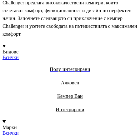
Challenger предлага висококачествени кемпери, които
съчетават комфорт, функционалност и дизайн по перфектен
начин. Започнете следващото си приключение с кемпер
Challenger и усетете свободата на пътешествията с максимален
комфорт.
Видове
Всички
Полу-интегрирани
Алковен
Кемпер Ван
Интегрирани
Марки
Всички