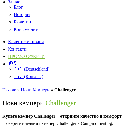
За нас
Блог
История
Бюлетин
Кои сме ние
Клиентски отзиви
Контакти
ПРОМО ОФЕРТИ
🇧🇬
🇩🇪 (Deutschland)
🇷🇴 (Romania)
Начало
»
Нови Кемпери
»
Challenger
Нови кемпери
Challenger
Купете кемпер Challenger – открийте качество и комфорт
Намерете идеалния кемпер Challenger в Campmoment.bg.