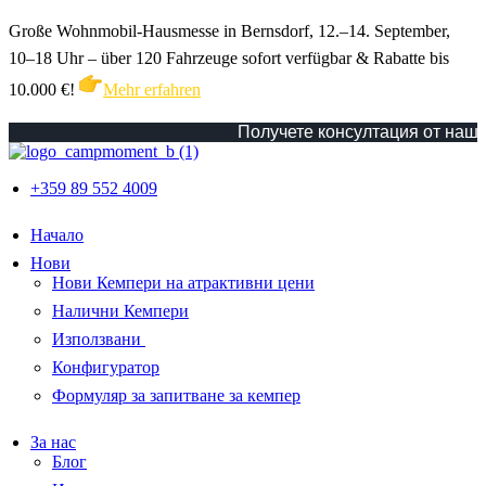
Große Wohnmobil-Hausmesse in Bernsdorf, 12.–14. September,
10–18 Uhr – über 120 Fahrzeuge sofort verfügbar & Rabatte bis
10.000 €!
Mehr erfahren
Получете консултация от наш сп
+359 89 552 4009
Начало
Нови
Нови Кемпери на атрактивни цени
Налични Кемпери
Използвани
Конфигуратор
Формуляр за запитване за кемпер
За нас
Блог