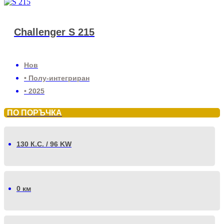
Challenger S 215
Нов
• Полу-интегриран
• 2025
ПО ПОРЪЧКА
130 К.С. / 96 KW
0 км