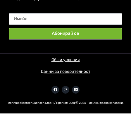
Абонирай се
Общи условия
Данни за поверителност
Wohnmobilcenter Sachsen GmbH / Прогком ООД Ⓒ
2026
– Всички права запазени.