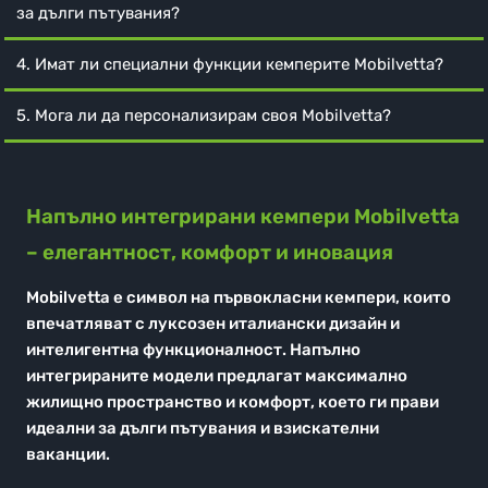
за дълги пътувания?
4. Имат ли специални функции кемперите Mobilvetta?
5. Мога ли да персонализирам своя Mobilvetta?
Напълно интегрирани кемпери Mobilvetta
– елегантност, комфорт и иновация
Mobilvetta е символ на първокласни кемпери, които
впечатляват с луксозен италиански дизайн и
интелигентна функционалност. Напълно
интегрираните модели предлагат максимално
жилищно пространство и комфорт, което ги прави
идеални за дълги пътувания и взискателни
ваканции.