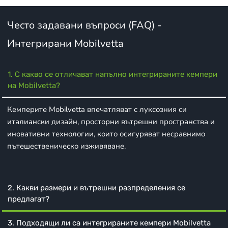
Често задавани въпроси
(FAQ)
-
Интегрирани
Mobilvetta
1. С какво се отличават напълно интегрираните кемпери
на Mobilvetta?
Кемперите Mobilvetta впечатляват с луксозния си
италиански дизайн, просторни вътрешни пространства и
иновативни технологии, които осигуряват несравнимо
пътешественическо изживяване.
2. Какви размери и вътрешни разпределения се
предлагат?
3. Подходящи ли са интегрираните кемпери Mobilvetta