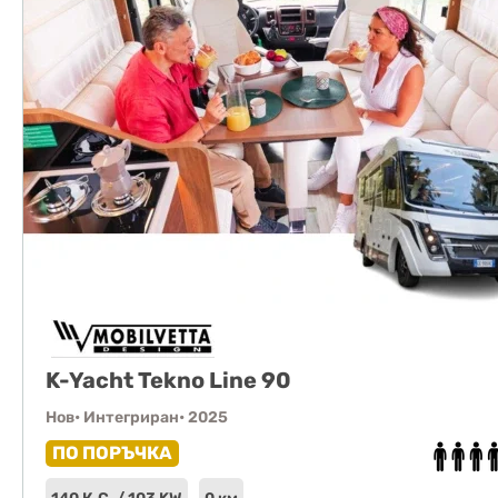
K-Yacht Tekno Line 90
Нов
• Интегриран
• 2025
ПО ПОРЪЧКА