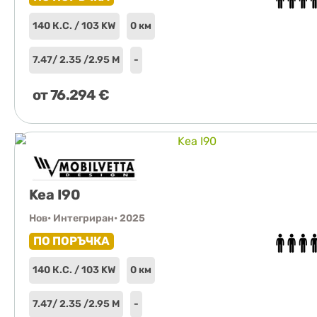
140 К.С. / 103 KW
0 км
7.47
/ 2.35 /
2.95 М
-
от
76.294
€
Kea I90
Нов
• Интегриран
• 2025
ПО ПОРЪЧКА
140 К.С. / 103 KW
0 км
7.47
/ 2.35 /
2.95 М
-