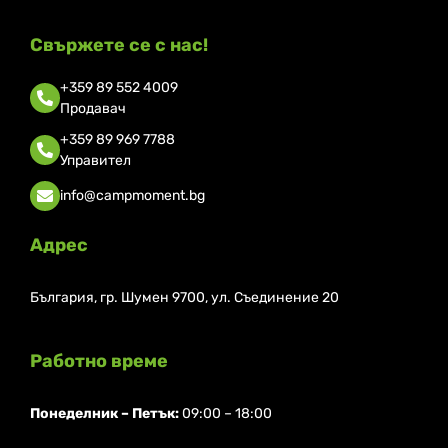
Свържете се с нас!
+359 89 552 4009
Продавач
+359 89 969 7788
Управител
info@campmoment.bg
Адрес
България, гр. Шумен 9700, ул. Съединение 20
Работно време
Понеделник ⁠– Петък:
09:00 – 18:00