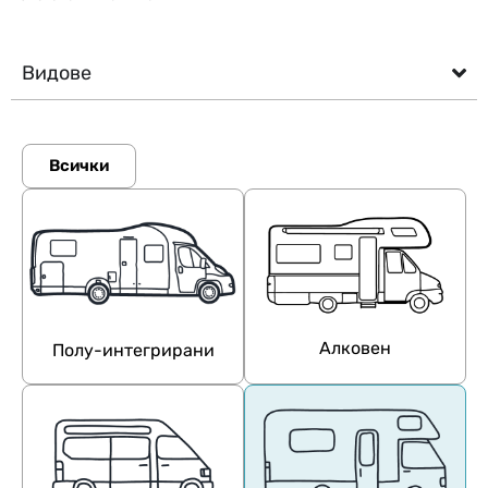
Видове
Всички
Алковен
Полу-интегрирани