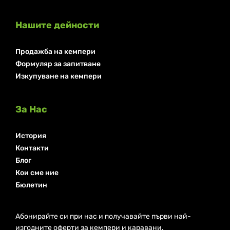
Нашите дейности
Продажба на кемпери
Формуляр за запитване
Изкупуване на кемпери
За Нас
История
Контакти
Блог
Кои сме ние
Бюлетин
Абонирайте си при нас и получавайте първи най-
изгодните оферти за кемпери и каравани.