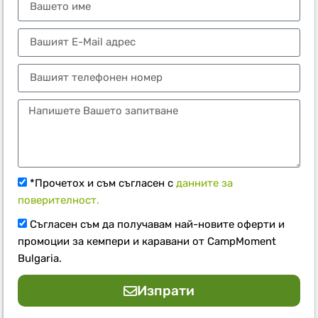
*Прочетох и съм съгласен с
данните за
поверителност.
Съгласен съм да получавам най-новите оферти и
промоции за кемпери и каравани от CampMoment
Bulgaria.
Изпрати