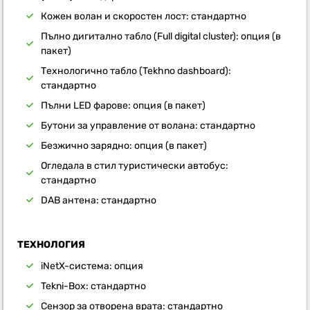
Кожен волан и скоростен лост: стандартно
Пълно дигитално табло (Full digital cluster): опция (в
пакет)
Технологично табло (Tekhno dashboard):
стандартно
Пълни LED фарове: опция (в пакет)
Бутони за управление от волана: стандартно
Безжично зарядно: опция (в пакет)
Огледала в стил туристически автобус:
стандартно
DAB антена: стандартно
ТЕХНОЛОГИЯ
iNetX-система: опция
Tekni-Box: стандартно
Сензор за отворена врата: стандартно