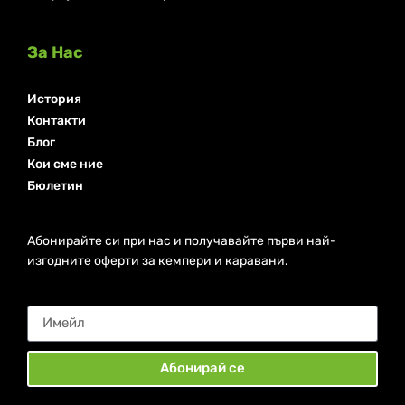
За Нас
История
Контакти
Блог
Кои сме ние
Бюлетин
Абонирайте си при нас и получавайте първи най-
изгодните оферти за кемпери и каравани.
Абонирай се