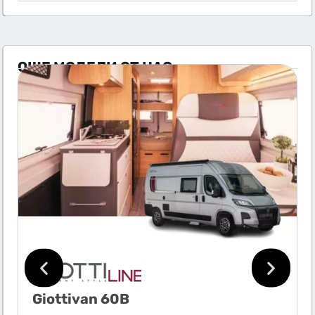
ОЩЕ МОДЕЛИ ОТ НАС
Giottivan 60B