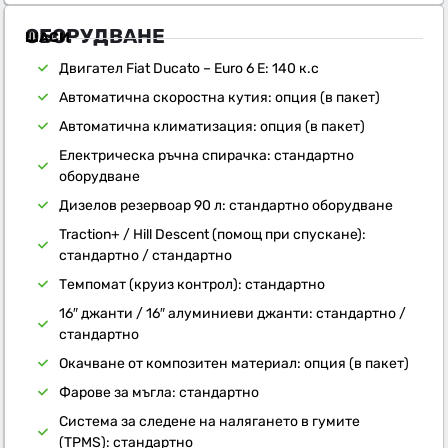
ОБОРУДВАНЕ
ШАСИ
Двигател Fiat Ducato – Euro 6 E: 140 к.с
Автоматична скоростна кутия: опция (в пакет)
Автоматична климатизация: опция (в пакет)
Електрическа ръчна спирачка: стандартно
оборудване
Дизелов резервоар 90 л: стандартно оборудване
Traction+ / Hill Descent (помощ при спускане):
стандартно / стандартно
Темпомат (круиз контрол): стандартно
16″ джанти / 16″ алуминиеви джанти: стандартно /
стандартно
Окачване от композитен материал: опция (в пакет)
Фарове за мъгла: стандартно
Система за следене на налягането в гумите
(TPMS): стандартно