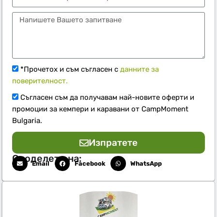
*Прочетох и съм съгласен с
данните за
поверителност.
Съгласен съм да получавам най-новите оферти и
промоции за кемпери и каравани от CampMoment
Bulgaria.
Изпратете
Споделете на:
Email
Facebook
WhatsApp