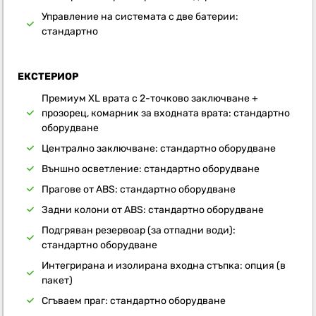
Управление на системата с две батерии:
стандартно
ЕКСТЕРИОР
Премиум XL врата с 2-точково заключване +
прозорец, комарник за входната врата: стандартно
оборудване
Централно заключване: стандартно оборудване
Външно осветление: стандартно оборудване
Прагове от ABS: стандартно оборудване
Задни колони от ABS: стандартно оборудване
Подгряван резервоар (за отпадни води):
стандартно оборудване
Интегрирана и изолирана входна стъпка: опция (в
пакет)
Сгъваем праг: стандартно оборудване