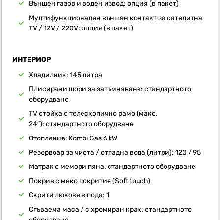
Външен газов и воден извод: опция (в пакет)
Мултифункционален външен контакт за сателитна
TV / 12V / 220V: опция (в пакет)
ИНТЕРИОР
Хладилник: 145 литра
Плисирани щори за затъмняване: стандартното
оборудване
TV стойка с телескопично рамо (макс.
24″): стандартното оборудване
Отопление: Kombi Gas 6 kW
Резервоар за чиста / отпадна вода (литри): 120 / 95
Матрак с мемори пяна: стандартното оборудване
Покрив с меко покритие (Soft touch)
Скрити люкове в пода: 1
Сгъваема маса / с хромиран крак: стандартното
оборудване