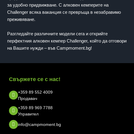
за удобно придвижване. С алковен кемперите на
Challenger всяка ваканция се превръща в незабравимо
преживяване.
Разгледайте различните модели сега и открийте
перфектния алковен кемпер Challenger, който да отговори
на Вашите нужди – във Campmoment.bg!
Свържете се с нас!
+359 89 552 4009
Продавач
+359 89 969 7788
Управител
info@campmoment.bg