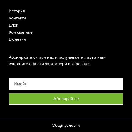
История
Контакти
Блог
Кои сме ние
Бюлетин
Абонирайте си при нас и получавайте първи най-
изгодните оферти за кемпери и каравани.
Абонирай се
Общи условия