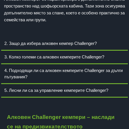
пространство над шофьорската кабина. Тази зона осигурява
допълнително място за спане, което е особено практично за
семейства или групи.
2. Защо да избера алковен кемпер Challenger?
3. Колко големи са алковен кемперите Challenger?
4. Подходящи ли са алковен кемперите Challenger за дълги
пътувания?
5. Лесни ли са за управление кемперите Challenger?
Алковен Challenger кемпери – наслади
се на предизвикателството