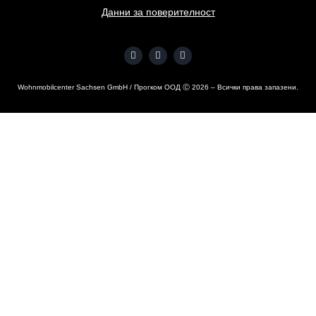
Данни за поверителност
Wohnmobilcenter Sachsen GmbH / Прогком ООД Ⓒ
2026
– Всички права запазени.