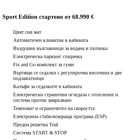
Sport Edition
стартово от 68.
990 €
Цвят сив мат
Автоматичен климатик в кабината
Въздушни възглавници за водача и пътника
Електрическа паркинг спирачка
Fix and Go комплект за гуми
Въртящи се седалки с регулируема височина и две
подлакътници
Калъфи за седалките в кабината
Електрически странични огледала с отопление и
система против замръзване
Темпомат и ограничител на скоростта
Електронна стабилизираща програма (ESP)
Предна решетка Trail
Система START & STOP