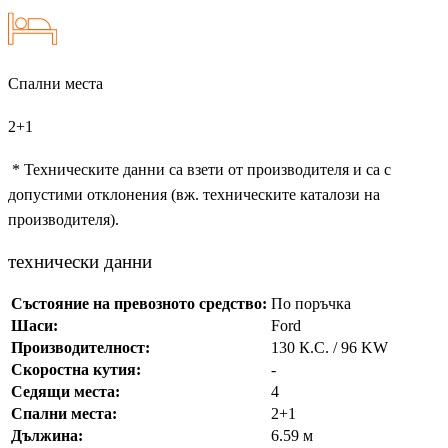
Спални места
2+1
* Техническите данни са взети от производителя и са с
допустими отклонения (вж. техническите каталози на
производителя).
технически данни
Състояние на превозното средство:
По поръчка
Шаси:
Ford
Производителност:
130 К.С. / 96 KW
Скоростна кутия:
-
Седящи места:
4
Спални места:
2+1
Дължина:
6.59 м