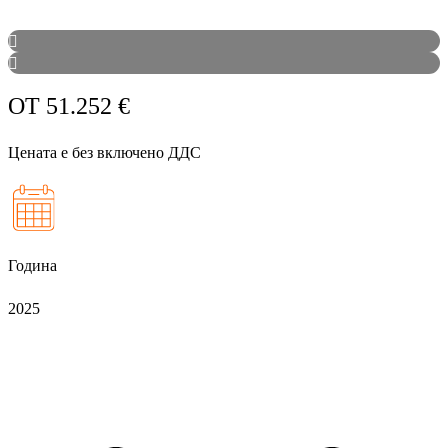
ОТ
51.252
€
Цената е без включено ДДС
Година
2025