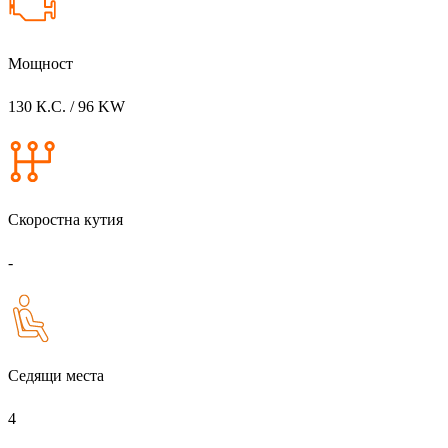
Мощност
130 К.С. / 96 KW
Скоростна кутия
-
Седящи места
4