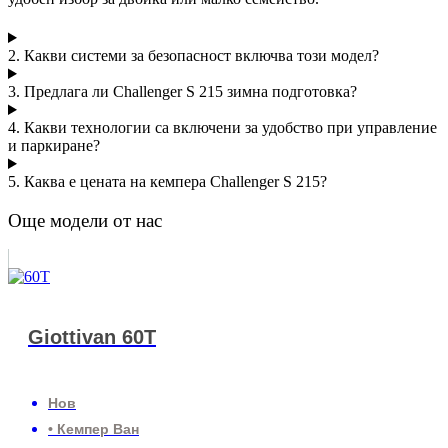
2. Какви системи за безопасност включва този модел?
3. Предлага ли Challenger S 215 зимна подготовка?
4. Какви технологии са включени за удобство при управление
и паркиране?
5. Каква е цената на кемпера Challenger S 215?
Още модели от нас
Giottivan 60T
Нов
• Кемпер Ван