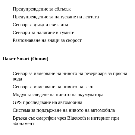
Предупреждение за сблъсък
Предупреждение за напускане на лентата
Сензор за дъжд и светлина
Сензори за налягане в гумите
Разпознаване на знаци за скорост
Пакет Smart (Опция)
Сензор за измерване на нивото на резервоара за прясна
вода
Сензор за измерване на нивото на газта
Модул за следене на нивото на акумулатора
GPS проследяване на автомобила
Система за поддържане на нивото на автомобила
Връзка със смартфон чрез Bluetooth и интернет при
абонамент