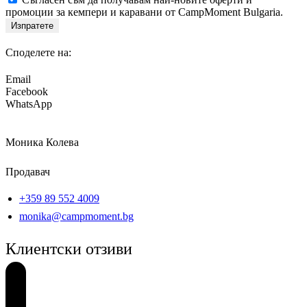
промоции за кемпери и каравани от CampMoment Bulgaria.
Изпратете
Споделете на:
Email
Facebook
WhatsApp
Моника Колева
Продавач
+359 89 552 4009
monika@campmoment.bg
Клиентски отзиви