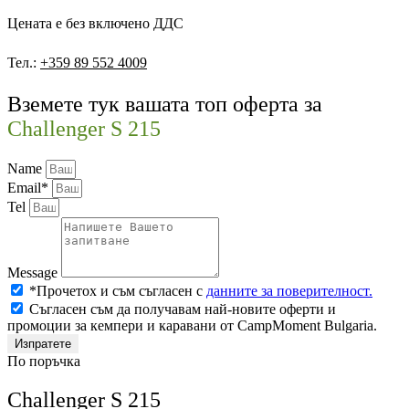
Цената е без включено ДДС
Тел.:
+359 89 552 4009
Вземете тук вашата топ оферта за
Challenger S 215
Name
Email*
Tel
Message
*Прочетох и съм съгласен с
данните за поверителност.
Съгласен съм да получавам най-новите оферти и
промоции за кемпери и каравани от CampMoment Bulgaria.
Изпратете
По поръчка
Challenger S 215