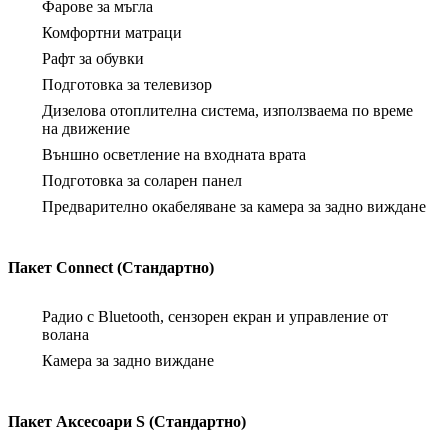
Фарове за мъгла
Комфортни матраци
Рафт за обувки
Подготовка за телевизор
Дизелова отоплителна система, използваема по време
на движение
Външно осветление на входната врата
Подготовка за соларен панел
Предварително окабеляване за камера за задно виждане
Пакет Connect (Стандартно)
Радио с Bluetooth, сензорен екран и управление от
волана
Камера за задно виждане
Пакет Аксесоари S (Стандартно)