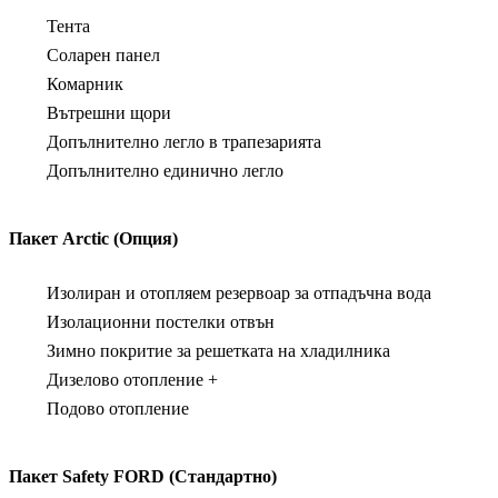
Тента
Соларен панел
Комарник
Вътрешни щори
Допълнително легло в трапезарията
Допълнително единично легло
Пакет Arctic (Опция)
Изолиран и отопляем резервоар за отпадъчна вода
Изолационни постелки отвън
Зимно покритие за решетката на хладилника
Дизелово отопление +
Подово отопление
Пакет Safety FORD (Стандартно)