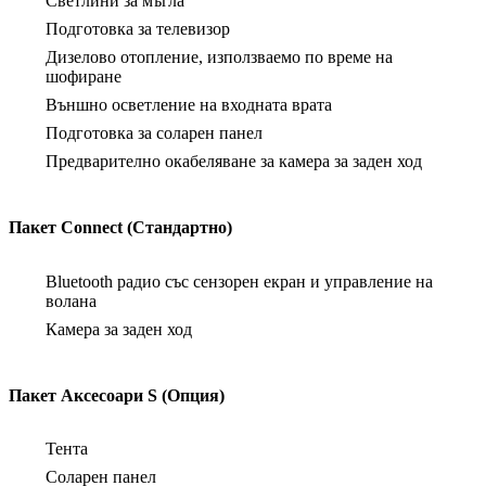
Светлини за мъгла
Подготовка за телевизор
Дизелово отопление, използваемо по време на
шофиране
Външно осветление на входната врата
Подготовка за соларен панел
Предварително окабеляване за камера за заден ход
Пакет Connect (Стандартно)
Bluetooth радио със сензорен екран и управление на
волана
Камера за заден ход
Пакет Аксесоари S (Опция)
Тента
Соларен панел