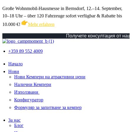
Große Wohnmobil-Hausmesse in Bernsdorf, 12.–14. September,
10–18 Uhr – über 120 Fahrzeuge sofort verfügbar & Rabatte bis
10.000 €!
Mehr erfahren
Получете консултация от наш сп
+359 89 552 4009
Начало
Нови
Нови Кемпери на атрактивни цени
Налични Кемпери
Използвани
Конфигуратор
Формуляр за запитване за кемпер
За нас
Блог