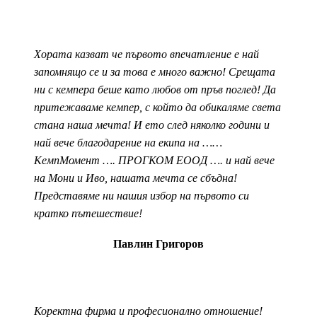
Хората казват че първото впечатление е най
запомнящо се и за това е много важно! Срещата
ни с кемпера беше като любов от пръв поглед! Да
притежаваме кемпер, с който да обикаляме света
стана наша мечта! И ето след няколко години и
най вече благодарение на екипа на ……
КемпМомент …. ПРОГКОМ ЕООД …. и най вече
на Мони и Иво, нашата мечта се сбъдна!
Представяме ни нашия избор на първото си
кратко пътешествие!
Павлин Григоров
Коректна фирма и професионално отношение!