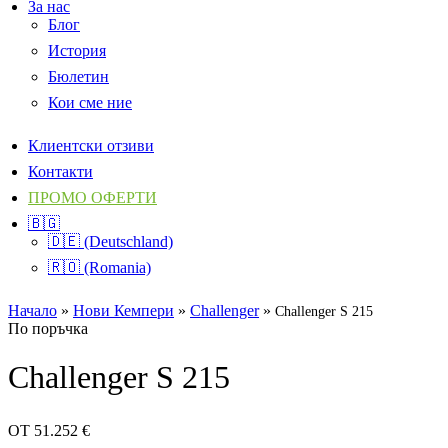
За нас
Блог
История
Бюлетин
Кои сме ние
Клиентски отзиви
Контакти
ПРОМО ОФЕРТИ
🇧🇬
🇩🇪 (Deutschland)
🇷🇴 (Romania)
Начало
»
Нови Кемпери
»
Challenger
»
Challenger S 215
По поръчка
Challenger S 215
ОТ
51.252
€