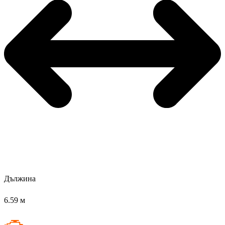
Дължина
6.59 м