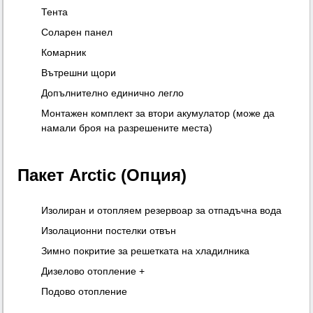
Тента
Соларен панел
Комарник
Вътрешни щори
Допълнително единично легло
Монтажен комплект за втори акумулатор (може да
намали броя на разрешените места)
Пакет Arctic (Опция)
Изолиран и отопляем резервоар за отпадъчна вода
Изолационни постелки отвън
Зимно покритие за решетката на хладилника
Дизелово отопление +
Подово отопление