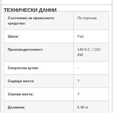
ТЕХНИЧЕСКИ ДАННИ
Състояние на превозното
По поръчка
средство:
Шаси:
Fiat
Производителност:
140 К.С. / 103
KW
Скоростна кутия:
-
Седящи места:
7
Спални места:
7
Дължина:
6.96 м