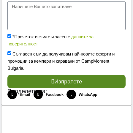
*Прочетох и съм съгласен с
данните за
поверителност.
Съгласен съм да получавам най-новите оферти и
промоции за кемпери и каравани от CampMoment
Bulgaria.
Изпратете
Споделете на:
Email
Facebook
WhatsApp