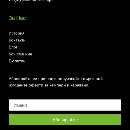
За Нас
История
Контакти
Блог
Кои сме ние
Бюлетин
Абонирайте си при нас и получавайте първи най-
изгодните оферти за кемпери и каравани.
Абонирай се