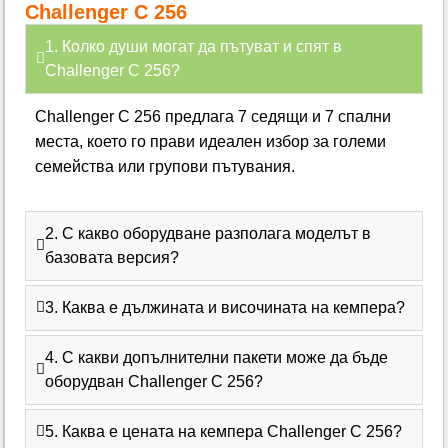
Challenger C 256
1. Колко души могат да пътуват и спят в
Challenger C 256?
Challenger C 256 предлага 7 седящи и 7 спални
места, което го прави идеален избор за големи
семейства или групови пътувания.
2. С какво оборудване разполага моделът в
базовата версия?
3. Каква е дължината и височината на кемпера?
4. С какви допълнителни пакети може да бъде
оборудван Challenger C 256?
5. Каква е цената на кемпера Challenger C 256?