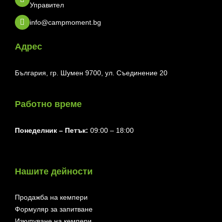
Управител
info@campmoment.bg
Адрес
България, гр. Шумен 9700, ул. Съединение 20
Работно време
Понеделник ⁠– Петък:
09:00 – 18:00
Нашите дейности
Продажба на кемпери
Формуляр за запитване
Изкупуване на кемпери