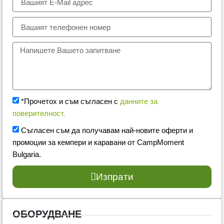
*Прочетох и съм съгласен с
данните за
поверителност.
Съгласен съм да получавам най-новите оферти и
промоции за кемпери и каравани от CampMoment
Bulgaria.
Изпрати
ОБОРУДВАНЕ