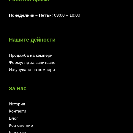
Понеделник ⁠– Петък:
09:00 – 18:00
Нашите дейности
Продажба на кемпери
Формуляр за запитване
Изкупуване на кемпери
За Нас
История
Контакти
Блог
Кои сме ние
Бюлетин