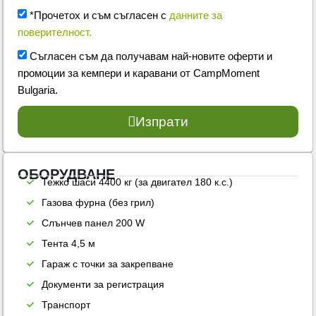
*Прочетох и съм съгласен с
данните за
поверителност.
Съгласен съм да получавам най-новите оферти и
промоции за кемпери и каравани от CampMoment
Bulgaria.
Изпрати
ОБОРУДВАНЕ
Тежко шаси 4400 кг (за двигател 180 к.с.)
Газова фурна (без грил)
Слънчев панел 200 W
Тента 4,5 м
Гараж с точки за закрепване
Документи за регистрация
Транспорт