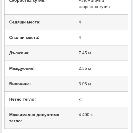
Скоростна кутия:
Автоматична
скоростна кутия
Седящи места:
4
Спални места:
4
Дължина:
7.45 м
Междуосие:
2.35 м
Височина:
3.05 м
Нетно тегло:
кг.
Максимално допустимо
4.400 кг.
тегло: