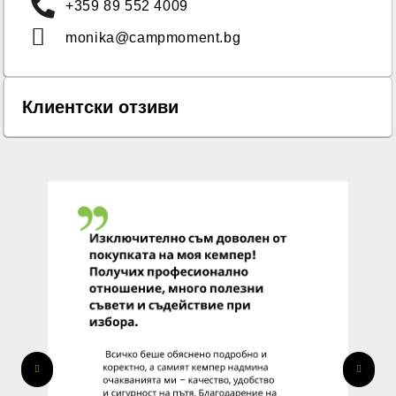
+359 89 552 4009
monika@campmoment.bg
Клиентски отзиви