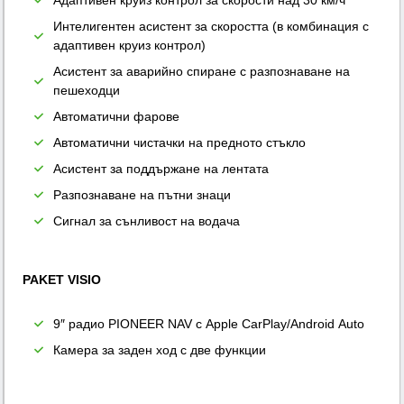
Интелигентен асистент за скоростта (в комбинация с
адаптивен круиз контрол)
Асистент за аварийно спиране с разпознаване на
пешеходци
Автоматични фарове
Автоматични чистачки на предното стъкло
Асистент за поддържане на лентата
Разпознаване на пътни знаци
Сигнал за сънливост на водача
PAKET VISIO
9″ радио PIONEER NAV с Apple CarPlay/Android Auto
Камера за заден ход с две функции