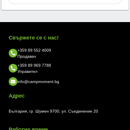
Свържете се с нас!
+359 89 552 4009
Продавач
+359 89 969 7788
Управител
info@campmoment.bg
Адрес
България, гр. Шумен 9700, ул. Съединение 20
Работно време