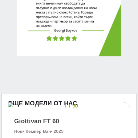
ОЩЕ МОДЕЛИ ОТ НАС
Giottivan FT 60
Нов
• Кемпер Ван
• 2025