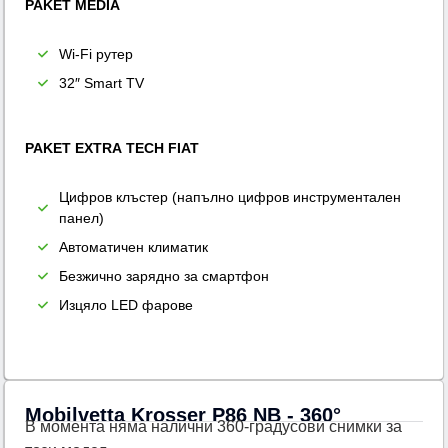
PAKET MEDIA
Wi-Fi рутер
32″ Smart TV
PAKET EXTRA TECH FIAT
Цифров клъстер (напълно цифров инструментален
панел)
Автоматичен климатик
Безжично зарядно за смартфон
Изцяло LED фарове
Mobilvetta Krosser P86 NB - 360°
В момента няма налични 360-градусови снимки за