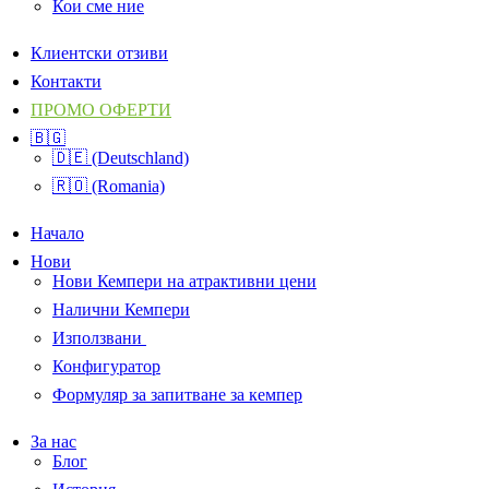
Кои сме ние
Клиентски отзиви
Контакти
ПРОМО ОФЕРТИ
🇧🇬
🇩🇪 (Deutschland)
🇷🇴 (Romania)
Начало
Нови
Нови Кемпери на атрактивни цени
Налични Кемпери
Използвани
Конфигуратор
Формуляр за запитване за кемпер
За нас
Блог