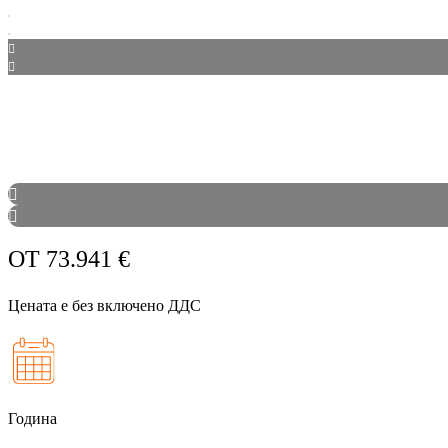
ОТ
73.941
€
Цената е без включено ДДС
Година