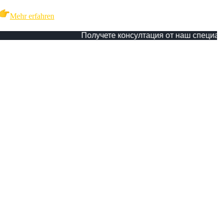
Mehr erfahren
Получете консултация от наш специалист!