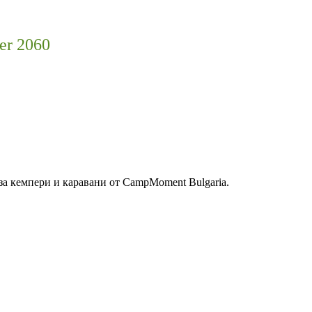
er 2060
за кемпери и каравани от CampMoment Bulgaria.