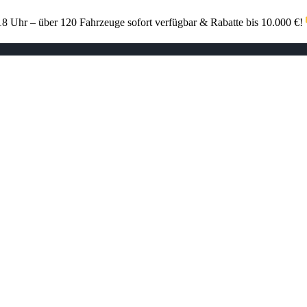
 Uhr – über 120 Fahrzeuge sofort verfügbar & Rabatte bis 10.000 €!