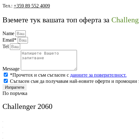
Тел.:
+359 89 552 4009
Вземете тук вашата топ оферта за
Challeng
Name
Email*
Tel
Message
*Прочетох и съм съгласен с
данните за поверителност.
Съгласен съм да получавам най-новите оферти и промоции 
Изпратете
По поръчка
Challenger 2060