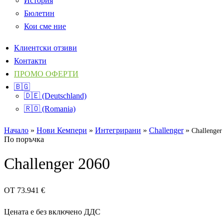
История
Бюлетин
Кои сме ние
Клиентски отзиви
Контакти
ПРОМО ОФЕРТИ
🇧🇬
🇩🇪 (Deutschland)
🇷🇴 (Romania)
Начало
»
Нови Кемпери
»
Интегрирани
»
Challenger
»
Challenger
По поръчка
Challenger 2060
ОТ
73.941
€
Цената е без включено ДДС