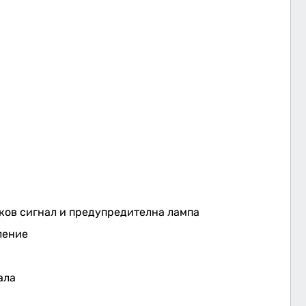
ков сигнал и предупредителна лампа
ление
ала