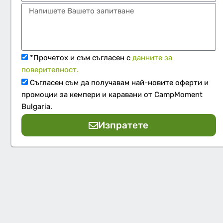
*Прочетох и съм съгласен с
данните за
поверителност.
Съгласен съм да получавам най-новите оферти и
промоции за кемпери и каравани от CampMoment
Bulgaria.
Изпратете