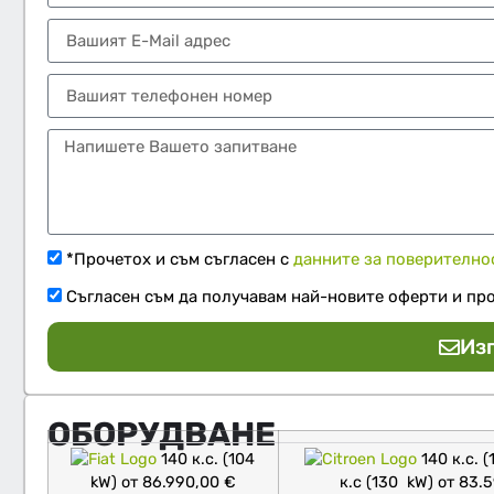
*Прочетох и съм съгласен с
данните за поверително
Съгласен съм да получавам най-новите оферти и пр
Из
ОБОРУДВАНЕ
140 к.с. (104
140 к.с. (
kW) от 86.990,00 €
к.с (130 kW) от 83.