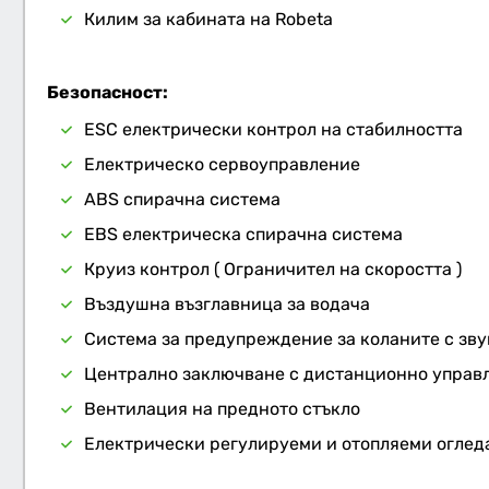
Килим за кабината на Robeta
Безопасност:
ESC електрически контрол на стабилността
Електрическо сервоуправление
ABS спирачна система
EBS електрическа спирачна система
Круиз контрол ( Ограничител на скоростта )
Въздушна възглавница за водача
Система за предупреждение за коланите с зву
Централно заключване с дистанционно управ
Вентилация на предното стъкло
Електрически регулируеми и отопляеми оглед