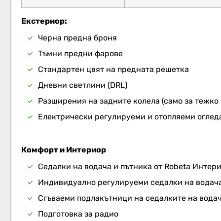
Екстериор:
Черна предна броня
Тъмни предни фарове
Стандартен цвят на предната решетка
Дневни светлини (DRL)
Разширения на задните колела (само за тежко
Електрически регулируеми и отопляеми оглед
Комфорт и Интериор
Седалки на водача и пътника от Robeta Интер
Индивидуално регулируеми седалки на водача
Сгъваеми подлакътници на седалките на водач
Подготовка за радио