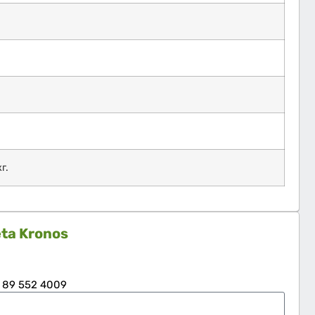
г.
ta Kronos
 89 552 4009