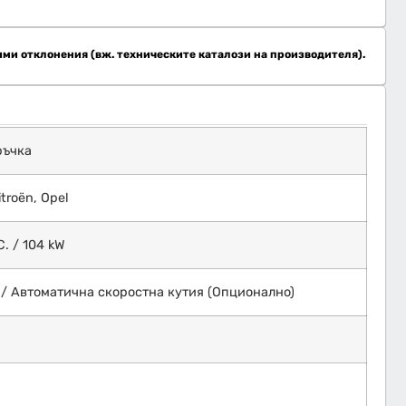
ими отклонения (вж. техническите каталози на производителя).
ръчка
itroën, Opel
С. / 104 kW
 / Автоматична скоростна кутия (Опционално)