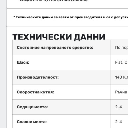
* Техническите данни са взети от производителя и са с допуст
ТЕХНИЧЕСКИ ДАННИ
Състояние на превозното средство:
По по
Шаси:
Fiat, C
Производителност:
140 К.
Скоростна кутия:
Ръчна
Седящи места:
2-4
Спални места:
2-4