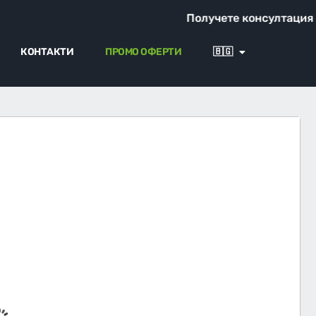
Получете консултация от наш
КОНТАКТИ
ПРОМО ОФЕРТИ
🇧🇬