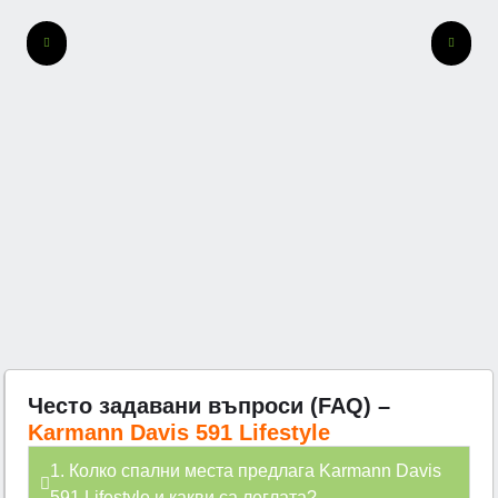
Често задавани въпроси (FAQ) –
Karmann Davis 591 Lifestyle
1. Колко спални места предлага Karmann Davis
591 Lifestyle и какви са леглата?