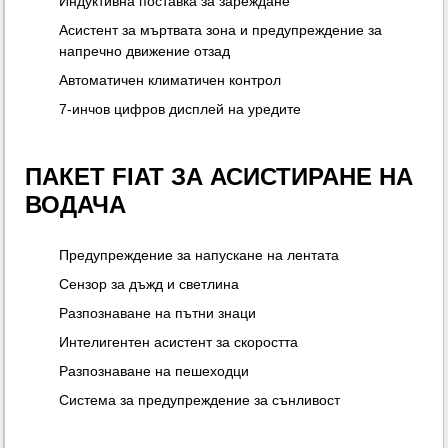
Индуктивна поставка за зареждане
Асистент за мъртвата зона и предупреждение за
напречно движение отзад
Автоматичен климатичен контрол
7-инчов цифров дисплей на уредите
ПАКЕТ FIAT ЗА АСИСТИРАНЕ НА
ВОДАЧА
Предупреждение за напускане на лентата
Сензор за дъжд и светлина
Разпознаване на пътни знаци
Интелигентен асистент за скоростта
Разпознаване на пешеходци
Система за предупреждение за сънливост