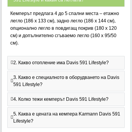
Кемперът предлага 4 до 5 спални места – етажно
легло (186 x 133 см), задно легло (186 x 144 см),
опционално легло в повдигащ покрив (180 x 120
см) и допълнително сгъваемо легло (160 x 95/50
см).
2. Какво отопление има Davis 591 Lifestyle?
3. Какво е специалното в оборудването на Davis
591 Lifestyle?
4. Колко тежи кемперът Davis 591 Lifestyle?
5. Каква е цената на кемпера Karmann Davis 591
Lifestyle?