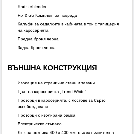
Radzierblenden
Fix & Go Комплект за повреда
Калъфи за седалките в кабината в тон с тапицерия
на каросерията
Предна броня черна
Задна броня черна
ВЪНШНА КОНСТРУКЦИЯ
Изолация на странични стени и тавани
Цвят на каросерията „Trend White“
Прозорци в каросерията, с лостове за бързо
освобождаване
Прозорци с изолирана рамка
Електрическо стъпало
Люк на покрива 400 x 400 мм, със затъмнителна