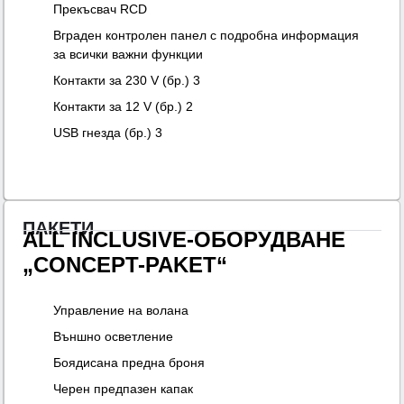
Прекъсвач RCD
Вграден контролен панел с подробна информация
за всички важни функции
Контакти за 230 V (бр.) 3
Контакти за 12 V (бр.) 2
USB гнезда (бр.) 3
ПАКЕТИ
ALL INCLUSIVE-ОБОРУДВАНЕ
„CONCEPT-PAKET“
Управление на волана
Външно осветление
Боядисана предна броня
Черен предпазен капак