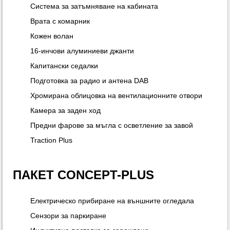
Система за затъмняване на кабината
Врата с комарник
Кожен волан
16-инчови алуминиеви джанти
Капитански седалки
Подготовка за радио и антена DAB
Хромирана облицовка на вентилационните отвори
Камера за заден ход
Предни фарове за мъгла с осветление за завой
Traction Plus
ПАКЕТ CONCEPT-PLUS
Електрическо прибиране на външните огледала
Сензори за паркиране