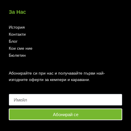
За Нас
История
Контакти
Блог
Кои сме ние
Бюлетин
Абонирайте си при нас и получавайте първи най-
изгодните оферти за кемпери и каравани.
Абонирай се