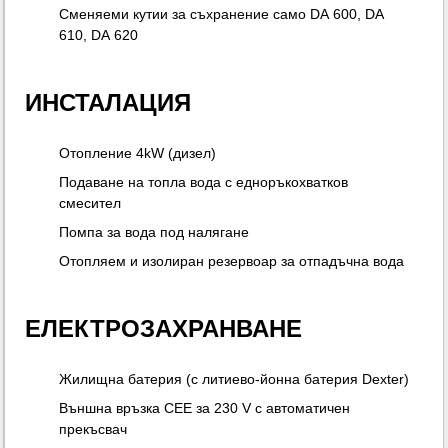
Сменяеми кутии за съхранение само DA 600, DA
610, DA 620
ИНСТАЛАЦИЯ
Отопление 4kW (дизел)
Подаване на топла вода с едноръкохватков
смесител
Помпа за вода под налягане
Отопляем и изолиран резервоар за отпадъчна вода
ЕЛЕКТРОЗАХРАНВАНЕ
Жилищна батерия (с литиево-йонна батерия Dexter)
Външна връзка CEE за 230 V с автоматичен
прекъсвач