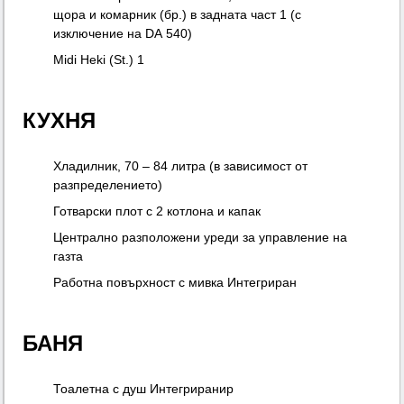
щора и комарник (бр.) в задната част 1 (с
изключение на DA 540)
Midi Heki (St.) 1
КУХНЯ
Хладилник, 70 – 84 литра (в зависимост от
разпределението)
Готварски плот с 2 котлона и капак
Централно разположени уреди за управление на
газта
Работна повърхност с мивка Интегриран
БАНЯ
Тоалетна с душ Интегриранир