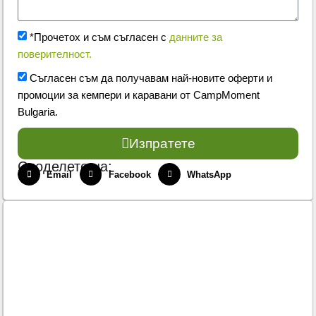
*Прочетох и съм съгласен с
данните за
поверителност.
Съгласен съм да получавам най-новите оферти и
промоции за кемпери и каравани от CampMoment
Bulgaria.
Изпратете
Споделете на:
Email
Facebook
WhatsApp