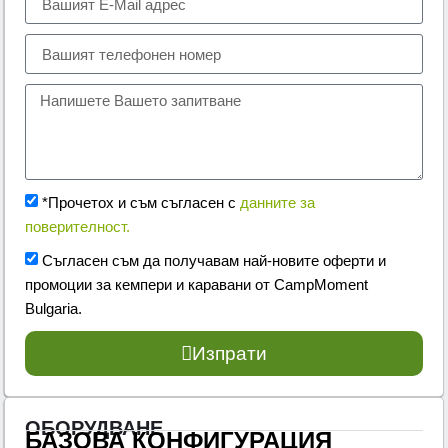
*Прочетох и съм съгласен с
данните за
поверителност.
Съгласен съм да получавам най-новите оферти и
промоции за кемпери и каравани от CampMoment
Bulgaria.
Изпрати
ОБОРУДВАНЕ
БАЗОВА КОНФИГУРАЦИЯ