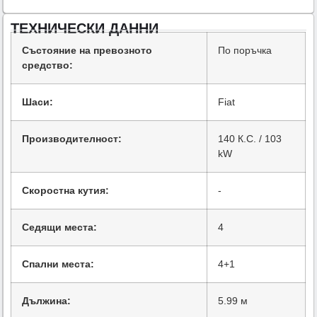
ТЕХНИЧЕСКИ ДАННИ
Състояние на превозното
По поръчка
средство:
Шаси:
Fiat
Производителност:
140 К.С. / 103
kW
Скоростна кутия:
-
Седящи места:
4
Спални места:
4+1
Дължина:
5.99 м