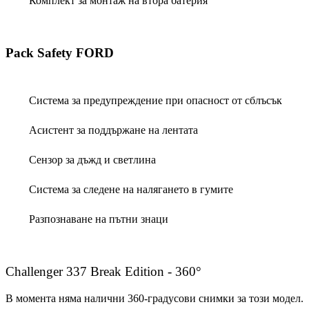
Комплект за монтаж на втора батерия
Pack Safety FORD
Система за предупреждение при опасност от сблъсък
Асистент за поддържане на лентата
Сензор за дъжд и светлина
Система за следене на налягането в гумите
Разпознаване на пътни знаци
Challenger 337 Break Edition - 360°
В момента няма налични 360-градусови снимки за този модел.