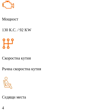
Мощност
130 К.С. / 92 KW
Скоростна кутия
Ръчна скоростна кутия
Седящи места
4