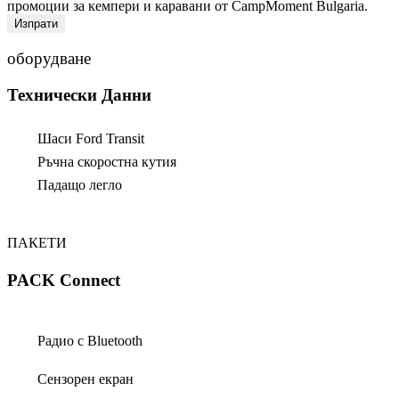
промоции за кемпери и каравани от CampMoment Bulgaria.
Изпрати
оборудване
Технически Данни
Шаси Ford Transit
Ръчна скоростна кутия
Падащо легло
ПАКЕТИ
PACK Connect
Радио с Bluetooth
Сензорен екран