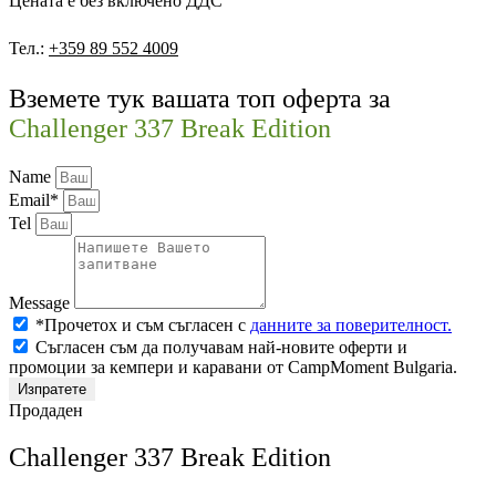
Цената е без включено ДДС
Тел.:
+359 89 552 4009
Вземете тук вашата топ оферта за
Challenger 337 Break Edition
Name
Email*
Tel
Message
*Прочетох и съм съгласен с
данните за поверителност.
Съгласен съм да получавам най-новите оферти и
промоции за кемпери и каравани от CampMoment Bulgaria.
Изпратете
Продаден
Challenger 337 Break Edition