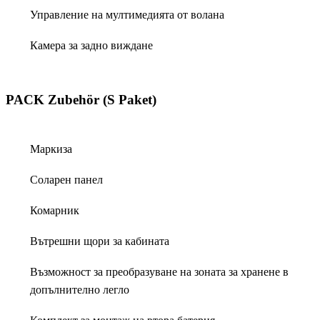
Управление на мултимедията от волана
Камера за задно виждане
PACK Zubehör (S Paket)
Маркиза
Соларен панел
Комарник
Вътрешни щори за кабината
Възможност за преобразуване на зоната за хранене в
допълнително легло