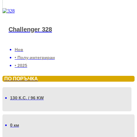
Challenger 328
Нов
• Полу-интегриран
• 2025
ПО ПОРЪЧКА
130 К.С. / 96 KW
0 км