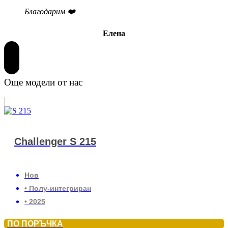
Благодарим ❤️
Елена
Още модели от нас
Challenger S 215
Нов
• Полу-интегриран
• 2025
ПО ПОРЪЧКА