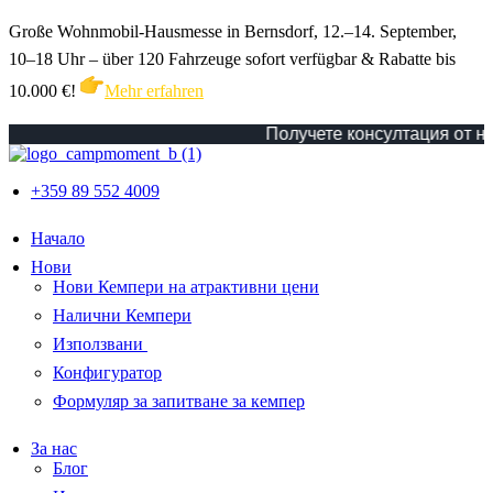
Große Wohnmobil-Hausmesse in Bernsdorf, 12.–14. September,
10–18 Uhr – über 120 Fahrzeuge sofort verfügbar & Rabatte bis
10.000 €!
Mehr erfahren
Получете консултация от наш 
+359 89 552 4009
Начало
Нови
Нови Кемпери на атрактивни цени
Налични Кемпери
Използвани
Конфигуратор
Формуляр за запитване за кемпер
За нас
Блог