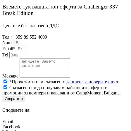
Вземете тук вашата топ оферта за Challenger 337
Break Edition
Цената е без включено ДДС
Тел.:
+359 89 552 4009
Name
Email*
Tel
Message
*Прочетох и съм съгласен с
данните за поверителност.
Съгласен съм да получавам най-новите оферти и
промоции за кемпери и каравани от CampMoment Bulgaria.
Изпратете
Споделете на:
Email
Facebook