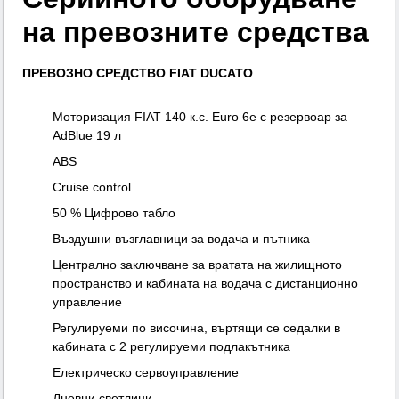
на превозните средства
ПРЕВОЗНО СРЕДСТВО FIAT DUCATO
Моторизация FIAT 140 к.с. Euro 6e с резервоар за
AdBlue 19 л
ABS
Cruise
control
50 %
Цифровo
табло
Въздушни възглавници за водача и пътника
Централно заключване за вратата на жилищното
пространство и кабината на водача с дистанционно
управление
Регулируеми по височина, въртящи се седалки в
кабината с 2 регулируеми подлакътника
Електрическо сервоуправление
Дневни светлини