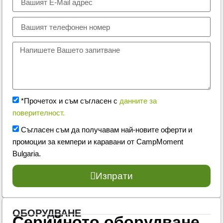
*Прочетох и съм съгласен с
данните за
поверителност.
Съгласен съм да получавам най-новите оферти и
промоции за кемпери и каравани от CampMoment
Bulgaria.
Изпрати
ОБОРУДВАНЕ
Серийното оборудване