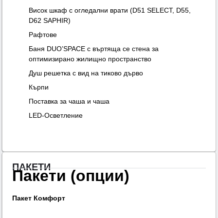
Висок шкаф с огледални врати (D51 SELECT, D55,
D62 SAPHIR)
Рафтове
Баня DUO’SPACE с въртяща се стена за
оптимизирано жилищно пространство
Душ решетка с вид на тиково дърво
Кърпи
Поставка за чаша и чаша
LED-Осветление
ПАКЕТИ
Пакети (опции)
Пакет Комфорт