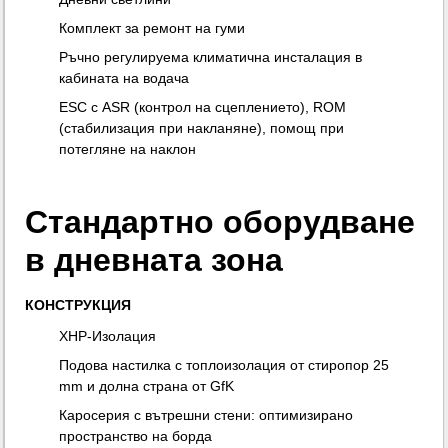
Комплект за ремонт на гуми
Ръчно регулируема климатична инсталация в
кабината на водача
ESC с ASR (контрол на сцеплението), ROM
(стабилизация при накланяне), помощ при
потегляне на наклон
Стандартно оборудване
в дневната зона
КОНСТРУКЦИЯ
XHP-Изолация
Подова настилка с топлоизолация от стиропор 25
mm и долна страна от GfK
Каросерия с вътрешни стени: оптимизирано
пространство на борда