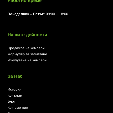
Работно време
Понеделник ⁠– Петък:
09:00 – 18:00
Нашите дейности
Продажба на кемпери
Формуляр за запитване
Изкупуване на кемпери
За Нас
История
Контакти
Блог
Кои сме ние