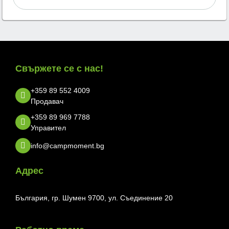
Свържете се с нас!
+359 89 552 4009
Продавач
+359 89 969 7788
Управител
info@campmoment.bg
Адрес
България, гр. Шумен 9700, ул. Съединение 20