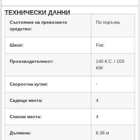
ТЕХНИЧЕСКИ ДАННИ
Състояние на превозното
По поръчка
средство:
Шаси:
Fiat
Производителност:
140 К.С. / 103
KW
Скоростна кутия:
-
Седящи места:
4
Спални места:
4
Дължина:
6.36 м