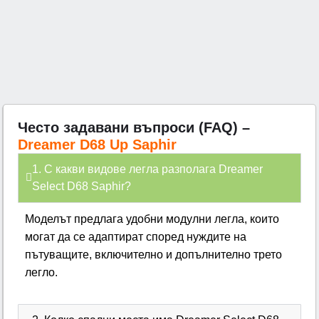
Често задавани въпроси (FAQ) –
Dreamer D68 Up Saphir
1. С какви видове легла разполага Dreamer
Select D68 Saphir?
Моделът предлага удобни модулни легла, които
могат да се адаптират според нуждите на
пътуващите, включително и допълнително трето
легло.