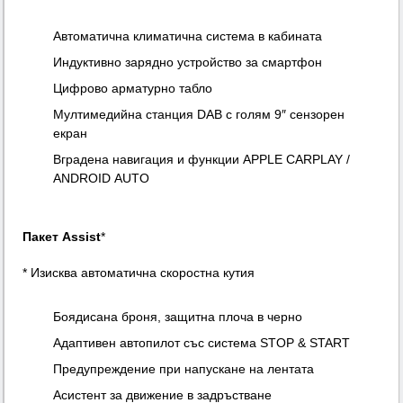
Автоматична климатична система в кабината
Индуктивно зарядно устройство за смартфон
Цифрово арматурно табло
Мултимедийна станция DAB с голям 9″ сензорен
екран
Вградена навигация и функции APPLE CARPLAY /
ANDROID AUTO
Пакет Assist
*
* Изисква автоматична скоростна кутия
Боядисана броня, защитна плоча в черно
Адаптивен автопилот със система STOP & START
Предупреждение при напускане на лентата
Асистент за движение в задръстване