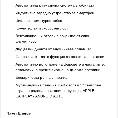
Автоматична климатична система в кабината
Индуктивно зарядно устройство за смартфон
Цифрово арматурно табло
Кожен волан и скоростен лост
Вентилационни отвори с покритие от сиво
алуминиево
Двуцветни джанти от алуминиева сплав 16″
Фарове за мъгла с функция за осветяване в завои
Автоматично включване на фаровете и чистачките,
автоматично превключване на дългите светлини
Електрическа ръчна спирачка
Мултимедийна станция DAB с голям 9″ сензорен
екран, вградена навигация и функции APPLE
CARPLAY / ANDROID AUTO
Пакет Energy