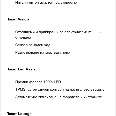
Интелигентен асистент за скоростта
Пакет Vision
Отопляеми и прибиращи се електрически външни
огледала
Сензор за заден ход
Разпознаване на мъртвата зона
Пакет Led Assist
Предни фарове 100% LED
TPMS: автоматичен контрол на налягането в гумите
Автоматично включване на фаровете и чистачките
Пакет Lounge