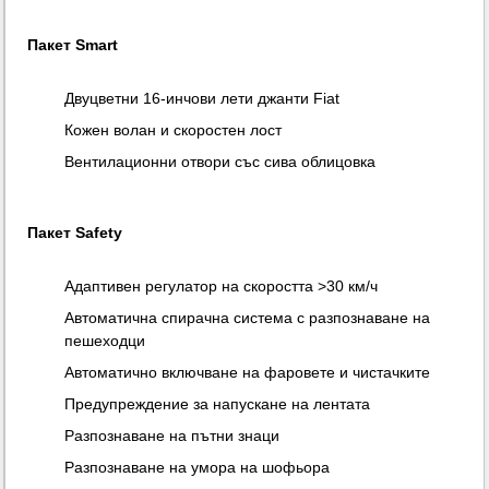
Пакет Smart
Двуцветни 16-инчови лети джанти Fiat
Кожен волан и скоростен лост
Вентилационни отвори със сива облицовка
Пакет Safety
Адаптивен регулатор на скоростта >30 км/ч
Автоматична спирачна система с разпознаване на
пешеходци
Автоматично включване на фаровете и чистачките
Предупреждение за напускане на лентата
Разпознаване на пътни знаци
Разпознаване на умора на шофьора