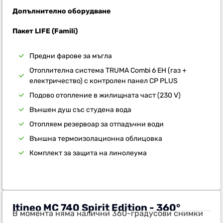
Допълнително оборудване
Пакет LIFE (Famili)
Предни фарове за мъгла
Отоплителна система TRUMA Combi 6 EH (газ +
електричество) с контролен панел CP PLUS
Подово отопление в жилищната част (230 V)
Външен душ със студена вода
Отопляем резервоар за отпадъчни води
Външна термоизолационна облицовка
Комплект за защита на линолеума
Itineo MC 740 Spirit Edition - 360°
В момента няма налични 360-градусови снимки