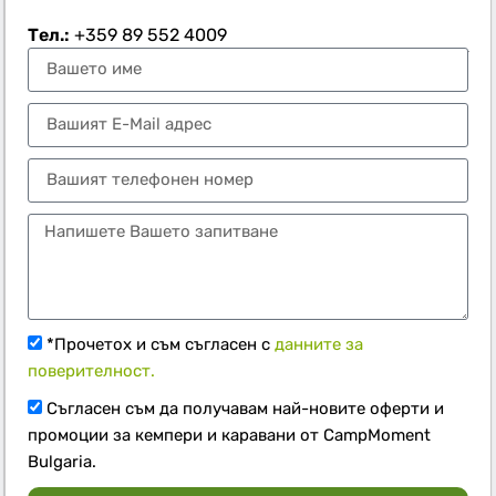
Тел.:
+359 89 552 4009
*Прочетох и съм съгласен с
данните за
поверителност.
Съгласен съм да получавам най-новите оферти и
промоции за кемпери и каравани от CampMoment
Bulgaria.