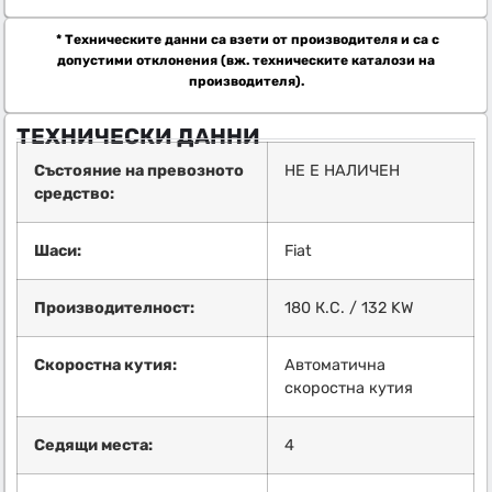
* Техническите данни са взети от производителя и са с
допустими отклонения (вж. техническите каталози на
производителя).
ТЕХНИЧЕСКИ ДАННИ
Състояние на превозното
НЕ Е НАЛИЧЕН
средство:
Шаси:
Fiat
Производителност:
180 К.С. / 132 KW
Скоростна кутия:
Автоматична
скоростна кутия
Седящи места:
4