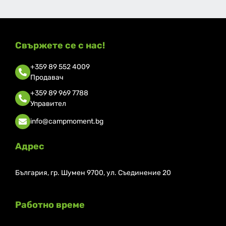
Свържете се с нас!
+359 89 552 4009
Продавач
+359 89 969 7788
Управител
info@campmoment.bg
Адрес
България, гр. Шумен 9700, ул. Съединение 20
Работно време