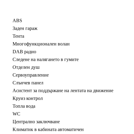
ABS
Заден гараж
Тента
Многофункционален волан
DAB радио
Следене на налягането в гумите
Отделен душ
Сервоуправление
Слънчев панел
Асистент за поддържане на лентата на движение
Круиз контрол
Топла вода
WC
Централно заключване
Климатик в кабината автоматичен