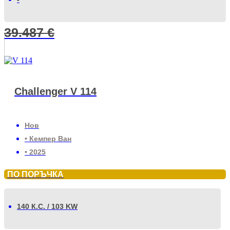
39.487
€
Challenger V 114
Нов
• Кемпер Ван
• 2025
ПО ПОРЪЧКА
140 К.С. / 103 KW