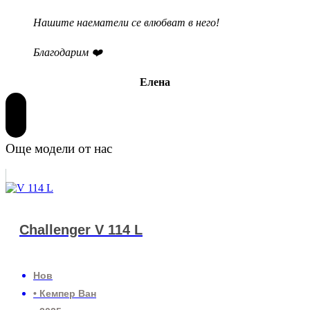
Нашите наематели се влюбват в него!
Благодарим ❤️
Елена
Още модели от нас
Challenger V 114 L
Нов
• Кемпер Ван