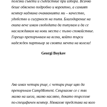
полезни съвети и съдействие при избора. Всичко
беше обяснено подробно и коректно, а самият
кемпер надмина очакванията ми – качество,
удобство и сигурност на пътя. Благодарение на
екипа вече имам свободата да пътувам и да се
наслаждавам на нови места с пълно спокойствие.
Горещо препоръчвам на всеки, който търси
надежден партньор за своята мечта на колела!
Georgi Boykov
Ако имах четири ръце, с четири ръце щях да
препоръчам CampMoment. Свързахме се с тях
малко на шега, малко насляпо, докато търсехме
по-специфичен кемпер. Нямахме представа на кого