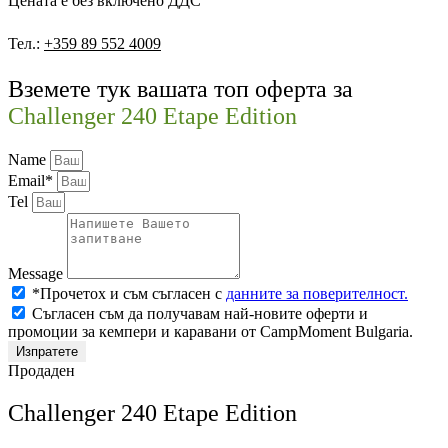
Цената е без включено ДДС
Тел.:
+359 89 552 4009
Вземете тук вашата топ оферта за
Challenger 240 Etape Edition
Name
Email*
Tel
Message
*Прочетох и съм съгласен с
данните за поверителност.
Съгласен съм да получавам най-новите оферти и
промоции за кемпери и каравани от CampMoment Bulgaria.
Изпратете
Продаден
Challenger 240 Etape Edition