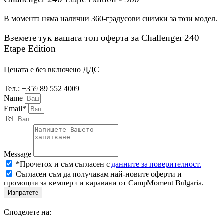
В момента няма налични 360-градусови снимки за този модел.
Вземете тук вашата топ оферта за Challenger 240
Etape Edition
Цената е без включено ДДС
Тел.:
+359 89 552 4009
Name
Email*
Tel
Message
*Прочетох и съм съгласен с
данните за поверителност.
Съгласен съм да получавам най-новите оферти и
промоции за кемпери и каравани от CampMoment Bulgaria.
Изпратете
Споделете на: