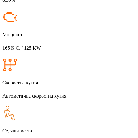
Мощност
165 К.С. / 125 KW
Скоростна кутия
Автоматична скоростна кутия
Седящи места