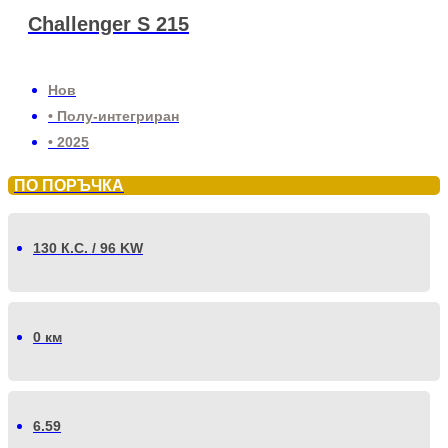
Challenger S 215
Нов
• Полу-интегриран
• 2025
ПО ПОРЪЧКА
130 К.С. / 96 KW
0 км
6.59