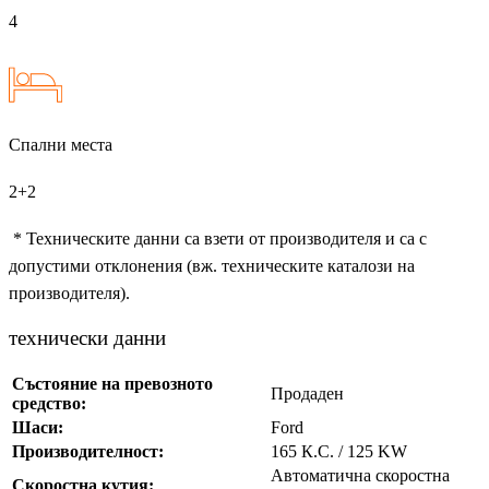
4
Спални места
2+2
* Техническите данни са взети от производителя и са с
допустими отклонения (вж. техническите каталози на
производителя).
технически данни
Състояние на превозното
Продаден
средство:
Шаси:
Ford
Производителност:
165 К.С. / 125 KW
Автоматична скоростна
Скоростна кутия: