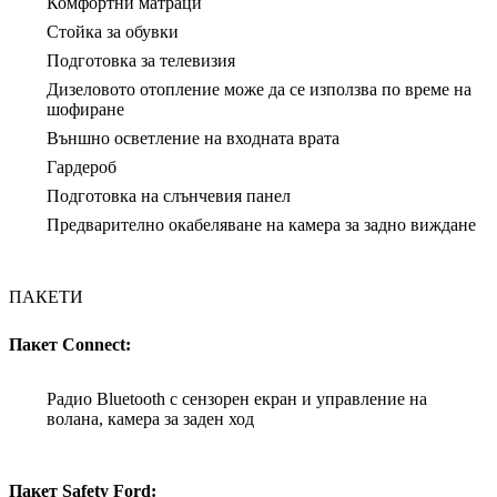
Комфортни матраци
Стойка за обувки
Подготовка за телевизия
Дизеловото отопление може да се използва по време на
шофиране
Външно осветление на входната врата
Гардероб
Подготовка на слънчевия панел
Предварително окабеляване на камера за задно виждане
ПАКЕТИ
Пакет Connect:
Радио Bluetooth с сензорен екран и управление на
волана, камера за заден ход
Пакет Safety Ford: