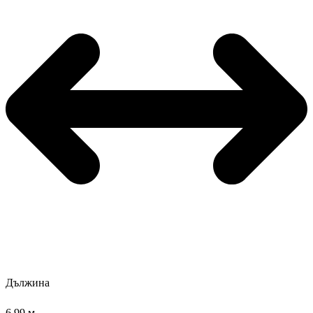
Дължина
6.99 м