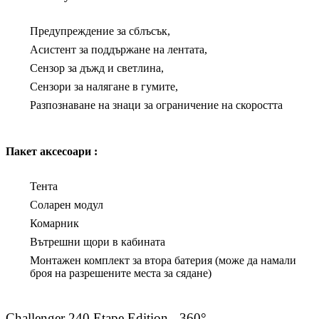
Предупреждение за сблъсък,
Асистент за поддържане на лентата,
Сензор за дъжд и светлина,
Сензори за налягане в гумите,
Разпознаване на знаци за ограничение на скоростта
Пакет аксесоари :
Тента
Соларен модул
Комарник
Вътрешни щори в кабината
Монтажен комплект за втора батерия (може да намали
броя на разрешените места за сядане)
Challenger 240 Etape Edition - 360°