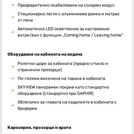
Предварително окабеляване на соларен модул
Стационарно легло с алуминиева рамка и матрак
от пяна
Автоматично LED осветление за настроение
вътре/вън с функция „Coming home / Leaving home“
Оборудване на кабината на водача
Ролетни щори за кабината (предно стъкло и
странични прозорци)
По-голяма височина на тавана в кабината
SKYVIEW панорамен покрив като стандартно
оборудване (стандартно при SAPHIR)
Облегалки за главата на седалките в кабината с
бродерия
Каросерия, прозорци и врати