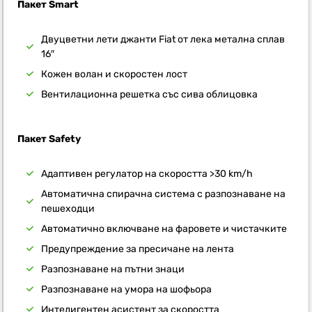
Пакет Smart
Двуцветни лети джанти Fiat от лека метална сплав
16″
Кожен волан и скоростен лост
Вентилационна решетка със сива облицовка
Пакет Safety
Адаптивен регулатор на скоростта >30 km/h
Автоматична спирачна система с разпознаване на
пешеходци
Автоматично включване на фаровете и чистачките
Предупреждение за пресичане на лента
Разпознаване на пътни знаци
Разпознаване на умора на шофьора
Интелигентен асистент за скоростта