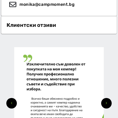
monika@campmoment.bg
Клиентски отзиви