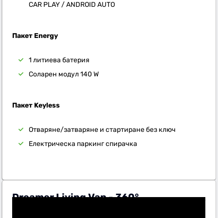
CAR PLAY / ANDROID AUTO
Пакет Energy
1 литиева батерия
Соларен модул 140 W
Пакет Keyless
Отваряне/затваряне и стартиране без ключ
Електрическа паркинг спирачка
Dreamer Living Van - 360°