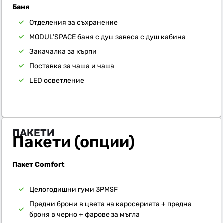
Баня
Отделения за съхранение
MODUL’SPACE баня с душ завеса с душ кабина
Закачалка за кърпи
Поставка за чаша и чаша
LED осветление
ПАКЕТИ
Пакети (опции)
Пакет Comfort
Целогодишни гуми 3PMSF
Предни брони в цвета на каросерията + предна
броня в черно + фарове за мъгла