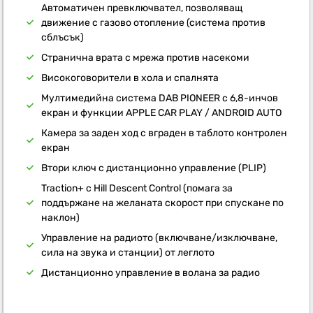
Автоматичен превключвател, позволяващ
движение с газово отопление (система против
сблъсък)
Странична врата с мрежа против насекоми
Високоговорители в хола и спалнята
Мултимедийна система DAB PIONEER с 6,8-инчов
екран и функции APPLE CAR PLAY / ANDROID AUTO
Камера за заден ход с вграден в таблото контролен
екран
Втори ключ с дистанционно управление (PLIP)
Traction+ с Hill Descent Control (помага за
поддържане на желаната скорост при спускане по
наклон)
Управление на радиото (включване/изключване,
сила на звука и станции) от леглото
Дистанционно управление в волана за радио