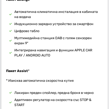
Автоматична климатична инсталация в кабината
на водача
Индукционно зарядно устройство за смартфон
Цифрово табло
Мултимедийна станция DAB с голям сензорен
екран 9″
Интегрирана навигация и функции APPLE CAR
PLAY / ANDROID AUTO
Пакет Assist
*
* Изисква автоматична скоростна кутия
Лакиран преден спойлер, предна броня в черно
Адаптивен регулатор на скоростта със STOP &
START