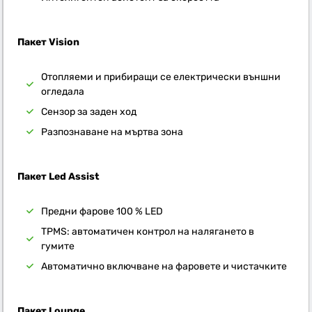
Пакет Vision
Отопляеми и прибиращи се електрически външни
огледала
Сензор за заден ход
Разпознаване на мъртва зона
Пакет Led Assist
Предни фарове 100 % LED
TPMS: автоматичен контрол на налягането в
гумите
Автоматично включване на фаровете и чистачките
Пакет Lounge