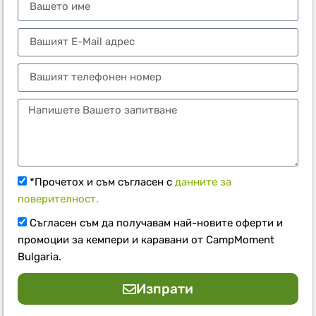
*Прочетох и съм съгласен с
данните за
поверителност.
Съгласен съм да получавам най-новите оферти и
промоции за кемпери и каравани от CampMoment
Bulgaria.
Изпрати