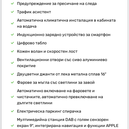
Предупреждение за пресичане на следа
Трафик асистент
Автоматична климатична инсталация в кабината
на водача
Индукционно зарядно устройство за смартфон
Цифрово табло
Кожен волан и скоростен лост
Вентилационни отвори със сиво алуминиево
покритие
Двуцветни джанти от лека метална сплав 16″
Фарове за мъгла със светлини за завой
Автоматично включване на фаровете и
чистачките, автоматично превключване на
дългите светлини
Електрическа паркинг спирачка
Мултимедийна станция DAB с голям сензорен
екран 9″, интегрирана навигация и функции APPLE