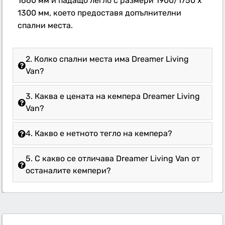
1660 мм и падащо легло с размери 1900/1750 x
1300 мм, което предоставя допълнителни
спални места.
2. Колко спални места има Dreamer Living
Van?
3. Каква е цената на кемпера Dreamer Living
Van?
4. Какво е нетното тегло на кемпера?
5. С какво се отличава Dreamer Living Van от
останалите кемпери?