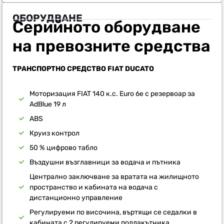
ОБОРУДВАНЕ
Серийното оборудване
на превозните средства
ТРАНСПОРТНО СРЕДСТВО FIAT DUCATO
Моторизация FIAT 140 к.с. Euro 6e с резервоар за
AdBlue 19 л
ABS
Круиз контрол
50 % цифрово табло
Въздушни възглавници за водача и пътника
Централно заключване за вратата на жилищното
пространство и кабината на водача с
дистанционно управление
Регулируеми по височина, въртящи се седалки в
кабината с 2 регулируеми подлакътника