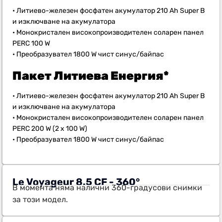
• Литиево-железен фосфатен акумулатор 210 Ah Super B
и изключване на акумулатора
• Монокристален високопроизводителен соларен панел
PERC 100 W
• Преобразувател 1800 W чист синус/байпас
Пакет Литиева Енергия
*
• Литиево-железен фосфатен акумулатор 210 Ah Super B
и изключване на акумулатора
• Монокристален високопроизводителен соларен панел
PERC 200 W (2 x 100 W)
• Преобразувател 1800 W чист синус/байпас
Le Voyageur 8.5 CF - 360°
В момента няма налични 360-градусови снимки
за този модел.