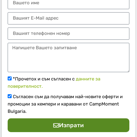
*Прочетох и съм съгласен с
данните за
поверителност.
Съгласен съм да получавам най-новите оферти и
промоции за кемпери и каравани от CampMoment
Bulgaria.
Изпрати