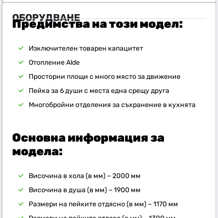
ОБОРУДВАНЕ
Предимства на този модел:
Изключителен товарен капацитет
Отопление Alde
Просторни площи с много място за движение
Пейка за 6 души с места една срещу друга
Многобройни отделения за съхранение в кухнята
Основна информация за
модела:
Височина в хола (в мм) – 2000 мм
Височина в душа (в мм) – 1900 мм
Размери на пейките отдясно (в мм) – 1170 мм