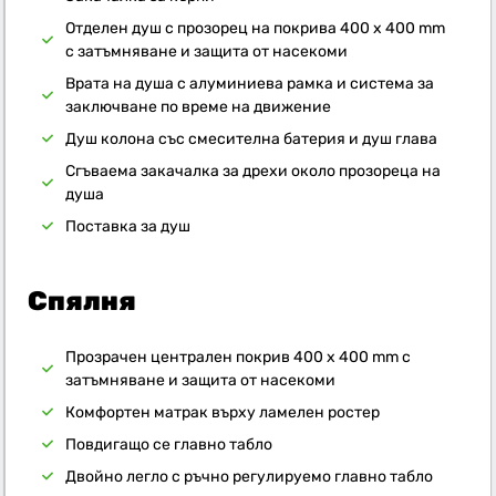
Отделен душ с прозорец на покрива 400 x 400 mm
с затъмняване и защита от насекоми
Врата на душа с алуминиева рамка и система за
заключване по време на движение
Душ колона със смесителна батерия и душ глава
Сгъваема закачалка за дрехи около прозореца на
душа
Поставка за душ
Спялня
Прозрачен централен покрив 400 x 400 mm с
затъмняване и защита от насекоми
Комфортен матрак върху ламелен ростер
Повдигащо се главно табло
Двойно легло с ръчно регулируемо главно табло