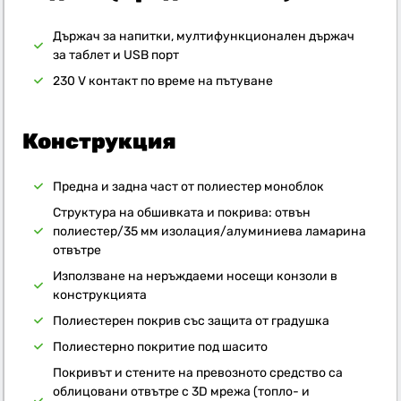
Държач за напитки, мултифункционален държач
за таблет и USB порт
230 V контакт по време на пътуване
Конструкция
Предна и задна част от полиестер моноблок
Структура на обшивката и покрива: отвън
полиестер/35 мм изолация/алуминиева ламарина
отвътре
Използване на неръждаеми носещи конзоли в
конструкцията
Полиестерен покрив със защита от градушка
Полиестерно покритие под шасито
Покривът и стените на превозното средство са
облицовани отвътре с 3D мрежа (топло- и