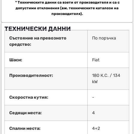
* Техническите данни са взети от производителя и са с
допустими отклонения (вж. техническите каталози на
производителя).
ТЕХНИЧЕСКИ ДАННИ
Състояние на превозното
По поръчка
средство:
Шаси:
Fiat
Производителност:
180 К.С. / 134
kW
Скоростна кутия:
-
Седящи места:
4
Спални места:
4+2