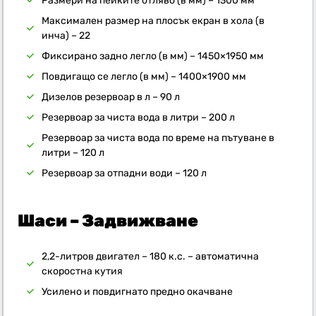
Размери на пейките отляво (в мм) – 1300 мм
Максимален размер на плосък екран в хола (в
инча) – 22
Фиксирано задно легло (в мм) – 1450×1950 мм
Повдигащо се легло (в мм) – 1400×1900 мм
Дизелов резервоар в л – 90 л
Резервоар за чиста вода в литри – 200 л
Резервоар за чиста вода по време на пътуване в
литри – 120 л
Резервоар за отпадни води – 120 л
Шаси – Задвижване
2,2-литров двигател – 180 к.с. – автоматична
скоростна кутия
Усилено и повдигнато предно окачване