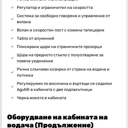
Регулатор и ограничител на скоростта
Система за свободно говорене и управление от
волана
Волан и скоростен лост с кожена тапицерия
Табло от алуминий
Плисирани щори на страничните прозорци
Щора на предното стъкло с полуотваряне за
повече уединение
Ръчни слънчеви козирки от страна на водача и
пътника
Регулируеми по височина и въртящи се седалки
Aguti® в кабината с две подлакътници
Черна мокета в кабината
Оборудване на кабината на
водача (Продължение)