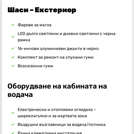
Шаси – Екстериор
Фарове за мъгла
LED дълги светлини и дневни светлини с черна
рамка
16-инчови алуминиеви джанти в черно
Комплект за ремонт на спукани гуми
Всесезонни гуми
Оборудване на кабината на
водача
Електрически и отопляеми огледала –
широкоъгълни и за мъртвата зона
Въздушни възглавници за водача/пътника
Ръчна климатична инсталация