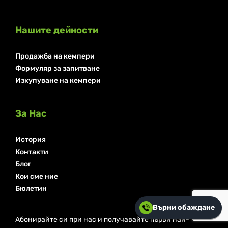
Нашите дейности
Продажба на кемпери
Формуляр за запитване
Изкупуване на кемпери
За Нас
История
Контакти
Блог
Кои сме ние
Бюлетин
Върни обаждане
Абонирайте си при нас и получавайте първи най-