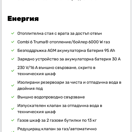
Енергия
Отоплителна стая с врата за достъп отвън
Combi 6 Truma® отопление/бойлер 6000 W газ
Безподдръжка AGM акумулаторна батерия 95 Ah
Зарядно устройство за акумулаторна батерия 30 A
230 V/16 A външно свързване, скрито в
техническия шкаф
Изолирани резервоари за чиста и отпадъчна вода в
двойния под
Външно водопроводно свързване
Изпускателен клапан за отпадъчна вода в
техническия шкаф
Газов шкаф за 2 газови бутилки по 13 кг
Редуциращ клапан за газ/автоматично