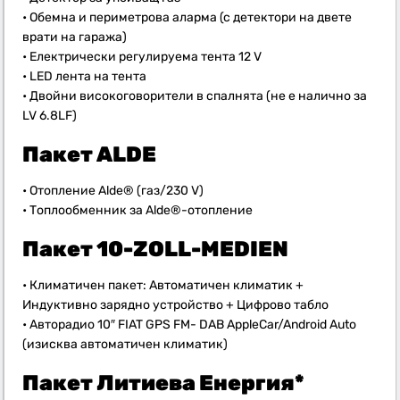
• Обемна и периметрова аларма (с детектори на двете
врати на гаража)
• Електрически регулируема тента 12 V
• LED лента на тента
• Двойни високоговорители в спалнята (не е налично за
LV 6.8LF)
Пакет ALDE
• Отопление Alde® (газ/230 V)
• Топлообменник за Alde®-отопление
Пакет 10-ZOLL-MEDIEN
• Климатичен пакет: Автоматичен климатик +
Индуктивно зарядно устройство + Цифрово табло
• Авторадио 10″ FIAT GPS FM- DAB AppleCar/Android Auto
(изисква автоматичен климатик)
Пакет Литиева Енергия*