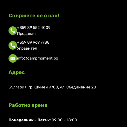
Свържете се с нас!
+359 89 552 4009
Продавач
+359 89 969 7788
Управител
info@campmoment.bg
Адрес
България, гр. Шумен 9700, ул. Съединение 20
Работно време
Понеделник ⁠– Петък:
09:00 – 18:00