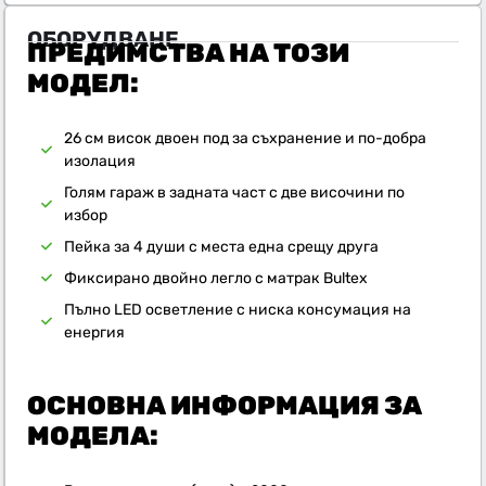
ОБОРУДВАНЕ
ПРЕДИМСТВА НА ТОЗИ
МОДЕЛ:
26 см висок двоен под за съхранение и по-добра
изолация
Голям гараж в задната част с две височини по
избор
Пейка за 4 души с места една срещу друга
Фиксирано двойно легло с матрак Bultex
Пълно LED осветление с ниска консумация на
енергия
ОСНОВНА ИНФОРМАЦИЯ ЗА
МОДЕЛА: