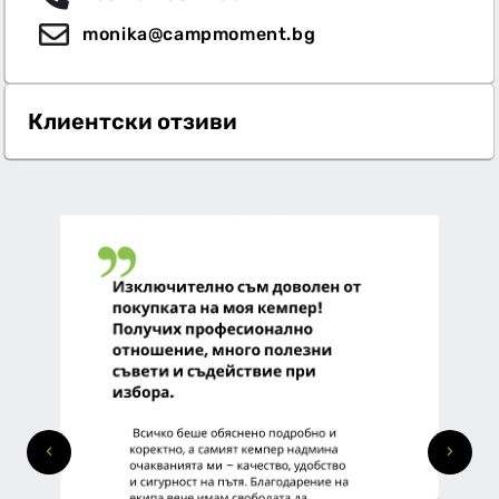
monika@campmoment.bg
Клиентски отзиви