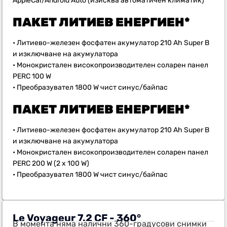
AppleCar/Android Auto (изисква автоматичен климатик)
ПАКЕТ
ЛИТИЕВ ЕНЕРГИЕН*
• Литиево-железен фосфатен акумулатор 210 Ah Super B
и изключване на акумулатора
• Монокристален високопроизводителен соларен панел
PERC 100 W
• Преобразувател 1800 W чист синус/байпас
ПАКЕТ
ЛИТИЕВ ЕНЕРГИЕН
*
• Литиево-железен фосфатен акумулатор 210 Ah Super B
и изключване на акумулатора
• Монокристален високопроизводителен соларен панел
PERC 200 W (2 x 100 W)
• Преобразувател 1800 W чист синус/байпас
Le Voyageur 7.2 CF - 360°
В момента няма налични 360-градусови снимки