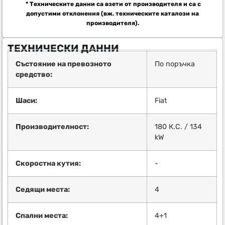
* Техническите данни са взети от производителя и са с
допустими отклонения (вж. техническите каталози на
производителя).
ТЕХНИЧЕСКИ ДАННИ
Състояние на превозното
По поръчка
средство:
Шаси:
Fiat
Производителност:
180 К.С. / 134
kW
Скоростна кутия:
-
Седящи места:
4
Спални места:
4+1