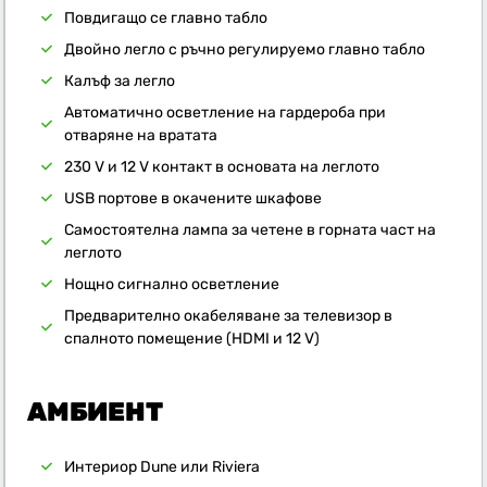
Повдигащо се главно табло
Двойно легло с ръчно регулируемо главно табло
Калъф за легло
Автоматично осветление на гардероба при
отваряне на вратата
230 V и 12 V контакт в основата на леглото
USB портове в окачените шкафове
Самостоятелна лампа за четене в горната част на
леглото
Нощно сигнално осветление
Предварително окабеляване за телевизор в
спалното помещение (HDMI и 12 V)
АМБИЕНТ
Интериор Dune или Riviera