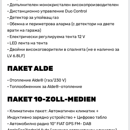
• Допълнителен монокристален високопроизводителен
• Дистанционно управление Duo Control
• Детектор за упойващ газ
• Обемна и периметрова аларма (с детектори на двете
врати на гаража)
• Електрически регулируема тента 12 V
• LED лента на тента
• Двойни високоговорители в спалнята (не е налично за
LV 6.8LF)
ПАКЕТ ALDE
• Отопление Alde® (газ/230 V)
• Топлообменник за Alde®-отопление
ПАКЕТ
10-ZOLL-MEDIEN
• Климатичен пакет: Автоматичен климатик +
Индуктивно зарядно устройство + Цифрово табло
• Автомобилно радио 10″ FIAT GPS FM- DAB