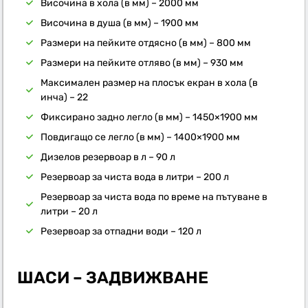
Височина в хола (в мм) – 2000 мм
Височина в душа (в мм) – 1900 мм
Размери на пейките отдясно (в мм) – 800 мм
Размери на пейките отляво (в мм) – 930 мм
Максимален размер на плосък екран в хола (в
инча) – 22
Фиксирано задно легло (в мм) – 1450×1900 мм
Повдигащо се легло (в мм) – 1400×1900 мм
Дизелов резервоар в л – 90 л
Резервоар за чиста вода в литри – 200 л
Резервоар за чиста вода по време на пътуване в
литри – 20 л
Резервоар за отпадни води – 120 л
ШАСИ – ЗАДВИЖВАНЕ