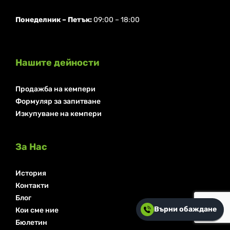
Понеделник ⁠– Петък:
09:00 – 18:00
Нашите дейности
Продажба на кемпери
Формуляр за запитване
Изкупуване на кемпери
За Нас
История
Контакти
Блог
Върни обаждане
Кои сме ние
Бюлетин