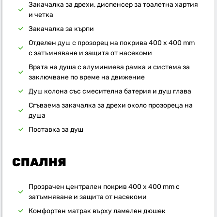
Закачалка за дрехи, диспенсер за тоалетна хартия
и четка
Закачалка за кърпи
Отделен душ с прозорец на покрива 400 x 400 mm
с затъмняване и защита от насекоми
Врата на душа с алуминиева рамка и система за
заключване по време на движение
Душ колона със смесителна батерия и душ глава
Сгъваема закачалка за дрехи около прозореца на
душа
Поставка за душ
СПАЛНЯ
Прозрачен централен покрив 400 x 400 mm с
затъмняване и защита от насекоми
Комфортен матрак върху ламелен дюшек