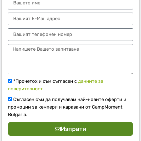
*Прочетох и съм съгласен с
данните за
поверителност.
Съгласен съм да получавам най-новите оферти и
промоции за кемпери и каравани от CampMoment
Bulgaria.
Изпрати