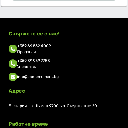
Свържете се с нас!
+359 89 552 4009
Продавач
+359 89 969 7788
Управител
info@campmoment.bg
Адрес
България, гр. Шумен 9700, ул. Съединение 20
Работно време