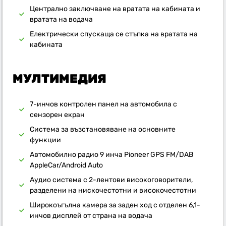
Централно заключване на вратата на кабината и
вратата на водача
Електрически спускаща се стъпка на вратата на
кабината
МУЛТИМЕДИЯ
7-инчов контролен панел на автомобила с
сензорен екран
Система за възстановяване на основните
функции
Автомобилно радио 9 инча Pioneer GPS FM/DAB
AppleCar/Android Auto
Аудио система с 2-лентови високоговорители,
разделени на нискочестотни и високочестотни
Широкоъгълна камера за заден ход с отделен 6,1-
инчов дисплей от страна на водача