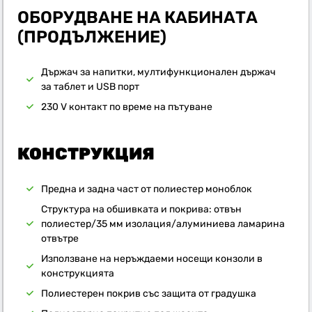
ОБОРУДВАНЕ НА КАБИНАТА
(ПРОДЪЛЖЕНИЕ)
Държач за напитки, мултифункционален държач
за таблет и USB порт
230 V контакт по време на пътуване
КОНСТРУКЦИЯ
Предна и задна част от полиестер моноблок
Структура на обшивката и покрива: отвън
полиестер/35 мм изолация/алуминиева ламарина
отвътре
Използване на неръждаеми носещи конзоли в
конструкцията
Полиестерен покрив със защита от градушка