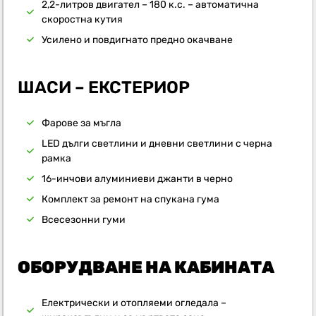
2,2-литров двигател – 180 к.с. – автоматична
скоростна кутия
Усилено и повдигнато предно окачване
ШАСИ – ЕКСТЕРИОР
Фарове за мъгла
LED дълги светлини и дневни светлини с черна
рамка
16-инчови алуминиеви джанти в черно
Комплект за ремонт на спукана гума
Всесезонни гуми
ОБОРУДВАНЕ НА КАБИНАТА
Електрически и отопляеми огледала –