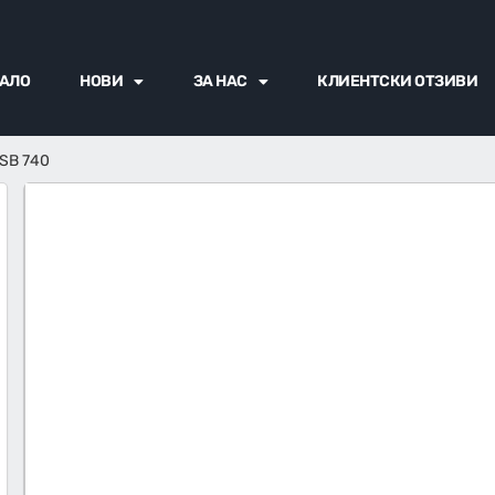
АЛО
НОВИ
ЗА НАС
КЛИЕНТСКИ ОТЗИВИ
 SB 740