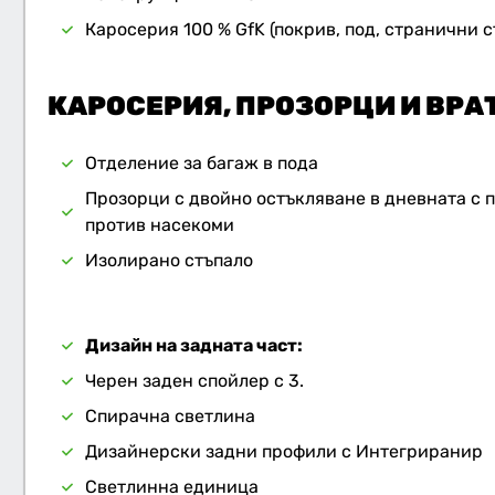
Каросерия 100 % GfK (покрив, под, странични 
КАРОСЕРИЯ, ПРОЗОРЦИ И ВРА
Отделение за багаж в пода
Прозорци с двойно остъкляване в дневната с
против насекоми
Изолирано стъпало
Дизайн на задната част:
Черен заден спойлер с 3.
Спирачна светлина
Дизайнерски задни профили с Интегриранир
Светлинна единица