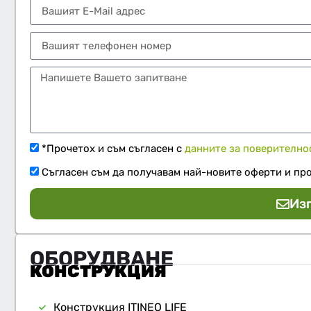
*Прочетох и съм съгласен с
данните за поверително
Съгласен съм да получавам най-новите оферти и пр
Из
ОБОРУДВАНЕ
КОНСТРУКЦИЯ
Конструкция ITINEO LIFE