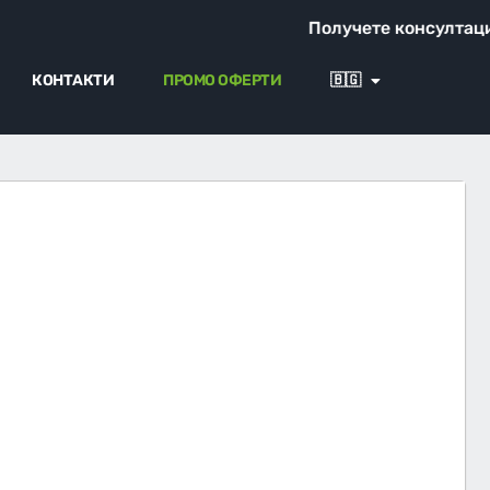
Получете консултация от н
КОНТАКТИ
ПРОМО ОФЕРТИ
🇧🇬