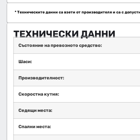
* Техническите данни са взети от производителя и са с допуст
ТЕХНИЧЕСКИ ДАННИ
Състояние на превозното средство:
Шаси:
Производителност:
Скоростна кутия:
Седящи места:
Спални места: