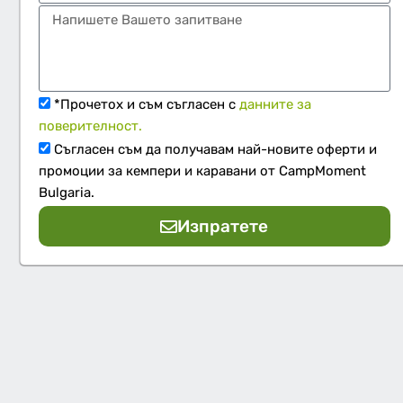
*Прочетох и съм съгласен с
данните за
поверителност.
Съгласен съм да получавам най-новите оферти и
промоции за кемпери и каравани от CampMoment
Bulgaria.
Изпратете