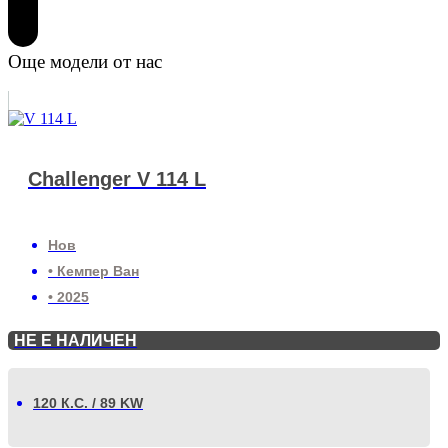
Още модели от нас
Challenger V 114 L
Нов
• Кемпер Ван
• 2025
НЕ Е НАЛИЧЕН
120 К.С. / 89 KW