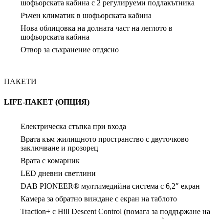
шофьорската кабина с 2 регулируеми подлакътника
Ръчен климатик в шофьорската кабина
Нова облицовка на долната част на леглото в
шофьорската кабина
Отвор за съхранение отдясно
ПАКЕТИ
LIFE-ПАКЕТ (ОПЦИЯ)
Електрическа стъпка при входа
Врата към жилищното пространство с двуточково
заключване и прозорец
Врата с комарник
LED дневни светлини
DAB PIONEER® мултимедийна система с 6,2″ екран
Камера за обратно виждане с екран на таблото
Traction+ с Hill Descent Control (помага за поддържане на