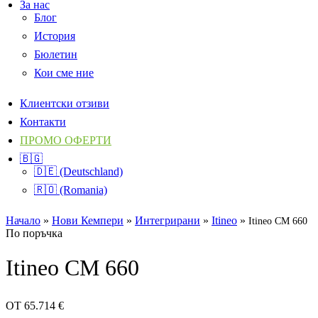
За нас
Блог
История
Бюлетин
Кои сме ние
Клиентски отзиви
Контакти
ПРОМО ОФЕРТИ
🇧🇬
🇩🇪 (Deutschland)
🇷🇴 (Romania)
Начало
»
Нови Кемпери
»
Интегрирани
»
Itineo
»
Itineo CM 660
По поръчка
Itineo CM 660
ОТ
65.714
€