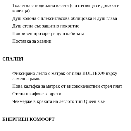
Тоалетна с подвижна касета (с изтегляща се дръжка и
колелца)
Душ колона с плексигласова облицовка и душ глава
Душ стена със защитно покритие
Покривен прозорец в душ кабината
Поставка за хавлии
СПАЛНЯ
Фиксирано легло с матрак от пяна BULTEX® върху
ламелна рамка
Нова калъфка за матрак от висококачествен стреч плат
Стени шкафове за дрехи
Чекмедже в краката на леглото тип Queen-size
ЕНЕРГИЕН КОМФОРТ