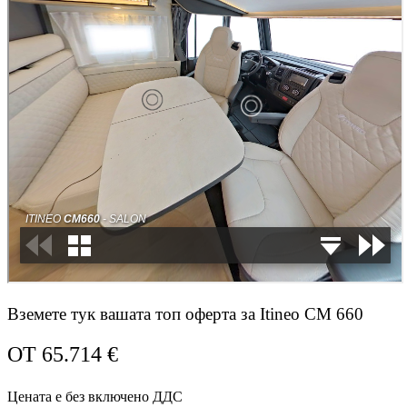
Вземете тук вашата топ оферта за Itineo CM 660
ОТ
65.714
€
Цената е без включено ДДС