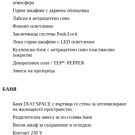
атмосфера
Горни шкафове с дървена облицовка
Лайсна в антрацитено сиво
Фоново осветление
Заключваща система Push-Lock
Леки горни шкафове с LED осветление
Кухненски блок с антрацитено сиво пластмасово
покритие
Декоративен плат / TEP*: PEPPER
Завеси на прозореца
БАНЯ
Баня DUO’SPACE с въртяща се стена за оптимизиране
на жилищното пространство
Разделителна завеса за по-голяма баня
Висок шкаф за съхранение и огледало
Контакт 230 V