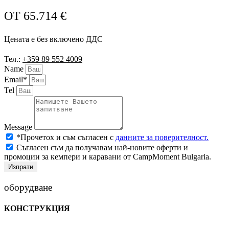
ОТ
65.714
€
Цената е без включено ДДС
Тел.:
+359 89 552 4009
Name
Email*
Tel
Message
*Прочетох и съм съгласен с
данните за поверителност.
Съгласен съм да получавам най-новите оферти и
промоции за кемпери и каравани от CampMoment Bulgaria.
Изпрати
оборудване
КОНСТРУКЦИЯ