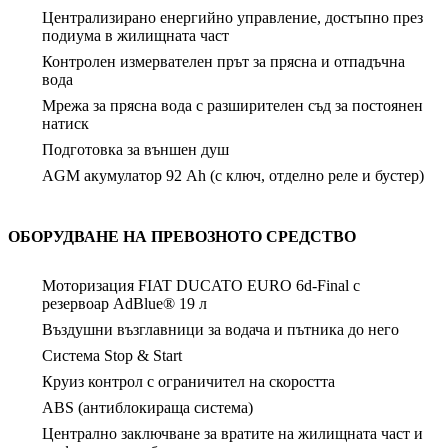
Централизирано енергийно управление, достъпно през
подиума в жилищната част
Контролен измервателен прът за прясна и отпадъчна
вода
Мрежа за прясна вода с разширителен съд за постоянен
натиск
Подготовка за външен душ
AGM акумулатор 92 Ah (с ключ, отделно реле и бустер)
ОБОРУДВАНЕ НА ПРЕВОЗНОТО СРЕДСТВО
Моторизация FIAT DUCATO EURO 6d-Final с
резервоар AdBlue® 19 л
Въздушни възглавници за водача и пътника до него
Система Stop & Start
Круиз контрол с ограничител на скоростта
ABS (антиблокираща система)
Централно заключване за вратите на жилищната част и