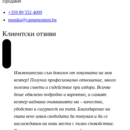
Продавач
+359 89 552 4009
monika@campmoment.bg
Клиентски отзиви
Изключително съм доволен от покупката на моя
кемпер! Получих професионално отношение, много
полезни съвети и съдействие при избора. Всичко
беше обяснено подробно и коректно, а самият
кемпер надмина очакванията ми – качество,
удобство и сигурност на пътя. Благодарение на
екипа вече имам свободата да пътувам и да се
наслаждавам на нови места с пълно спокойствие.