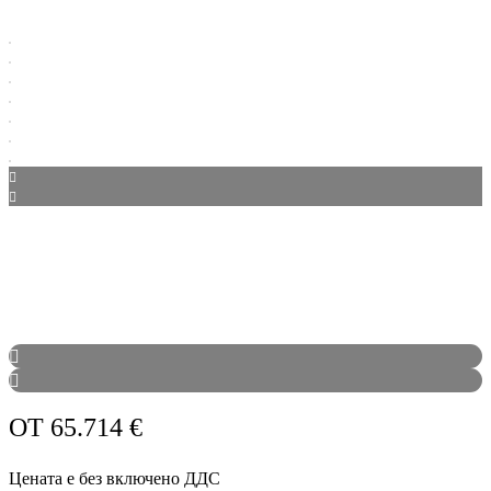
ОТ
65.714
€
Цената е без включено ДДС