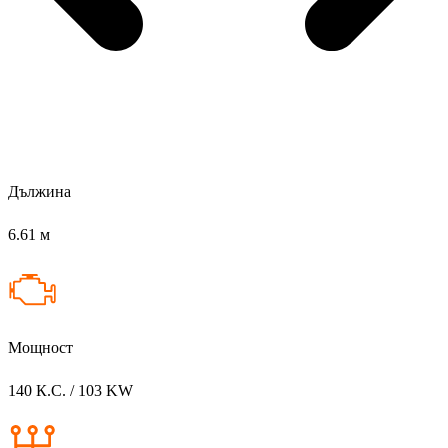
Дължина
6.61 м
Мощност
140 К.С. / 103 KW