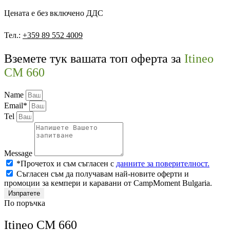
Цената е без включено ДДС
Тел.:
+359 89 552 4009
Вземете тук вашата топ оферта за
Itineo
CM 660
Name
Email*
Tel
Message
*Прочетох и съм съгласен с
данните за поверителност.
Съгласен съм да получавам най-новите оферти и
промоции за кемпери и каравани от CampMoment Bulgaria.
Изпратете
По поръчка
Itineo CM 660