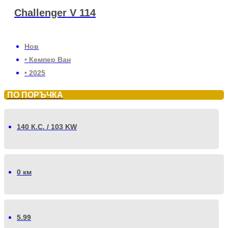
Challenger V 114
Нов
• Кемпер Ван
• 2025
ПО ПОРЪЧКА
140 К.С. / 103 KW
0 км
5.99