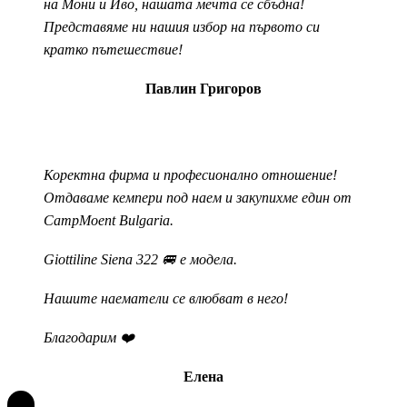
на Мони и Иво, нашата мечта се сбъдна!
Представяме ни нашия избор на първото си
кратко пътешествие!
Павлин Григоров
Коректна фирма и професионално отношение!
Отдаваме кемпери под наем и закупихме един от
CampMoent Bulgaria.
Giottiline Siena 322 🚐 е модела.
Нашите наематели се влюбват в него!
Благодарим ❤️
Елена