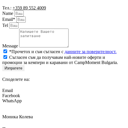
Тел.:
+359 89 552 4009
Name
Email*
Tel
Message
*Прочетох и съм съгласен с
данните за поверителност.
Съгласен съм да получавам най-новите оферти и
промоции за кемпери и каравани от CampMoment Bulgaria.
Изпратете
Споделете на:
Email
Facebook
WhatsApp
Моника Колева