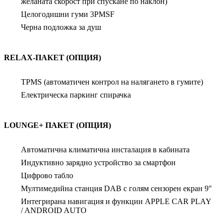
желаната скорост при спускане по наклон)
Целогодишни гуми 3PMSF
Черна подложка за душ
RELAX-ПАКЕТ (ОПЦИЯ)
TPMS (автоматичен контрол на налягането в гумите)
Електрическа паркинг спирачка
LOUNGE+ ПАКЕТ (ОПЦИЯ)
Автоматична климатична инсталация в кабината
Индуктивно зарядно устройство за смартфон
Цифрово табло
Мултимедийна станция DAB с голям сензорен екран 9″
Интегрирана навигация и функции APPLE CAR PLAY
/ ANDROID AUTO