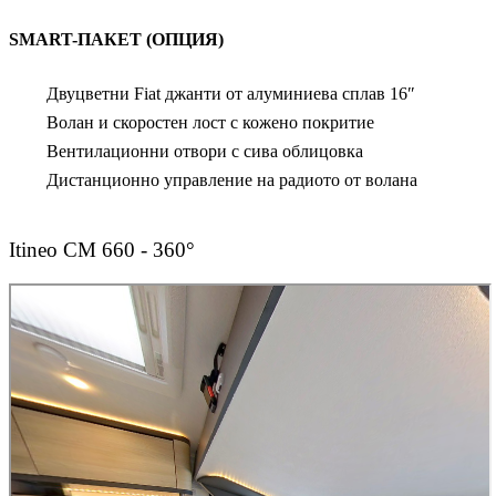
SMART-ПАКЕТ (ОПЦИЯ)
Двуцветни Fiat джанти от алуминиева сплав 16″
Волан и скоростен лост с кожено покритие
Вентилационни отвори с сива облицовка
Дистанционно управление на радиото от волана
Itineo CM 660 - 360°