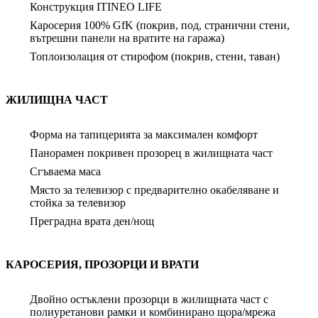
Конструкция ITINEO LIFE
Каросерия 100% GfK (покрив, под, странични стени,
вътрешни панели на вратите на гаража)
Топлоизолация от стирофом (покрив, стени, таван)
ЖИЛИЩНА ЧАСТ
Форма на тапицерията за максимален комфорт
Панорамен покривен прозорец в жилищната част
Сгъваема маса
Място за телевизор с предварително окабеляване и
стойка за телевизор
Преградна врата ден/нощ
КАРОСЕРИЯ, ПРОЗОРЦИ И ВРАТИ
Двойно остъклени прозорци в жилищната част с
полиуретанови рамки и комбинирано щора/мрежа