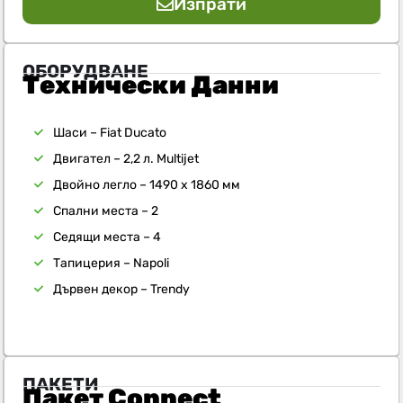
Изпрати
ОБОРУДВАНЕ
Технически Данни
Шаси – Fiat Ducato
Двигател – 2,2 л. Multijet
Двойно легло – 1490 х 1860 мм
Спални места – 2
Седящи места – 4
Тапицерия – Napoli
Дървен декор – Trendy
ПАКЕТИ
Пакет Connect