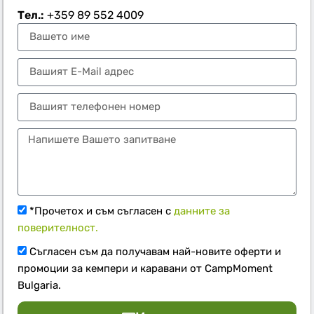
Тел.:
+359 89 552 4009
*Прочетох и съм съгласен с
данните за
поверителност.
Съгласен съм да получавам най-новите оферти и
промоции за кемпери и каравани от CampMoment
Bulgaria.