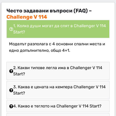
Често задавани въпроси (FAQ) –
Challenge V 114
1. Колко души могат да спят в Challenger V 114
Start?
Моделът разполага с 4 основни спални места и
едно допълнително, общо 4+1.
2. Какви типове легла има в Challenger V 114
Start?
3. Каква е цената на кемпера Challenger V 114
Start?
4. Какво е теглото на Challenger V 114 Start?