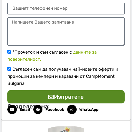
*Прочетох и съм съгласен с
данните за
поверителност.
Съгласен съм да получавам най-новите оферти и
промоции за кемпери и каравани от CampMoment
Bulgaria.
Изпратете
Споделете на:
Email
Facebook
WhatsApp