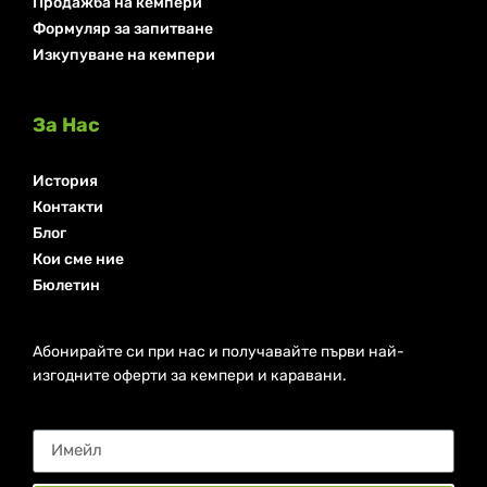
Продажба на кемпери
Формуляр за запитване
Изкупуване на кемпери
За Нас
История
Контакти
Блог
Кои сме ние
Бюлетин
Абонирайте си при нас и получавайте първи най-
изгодните оферти за кемпери и каравани.