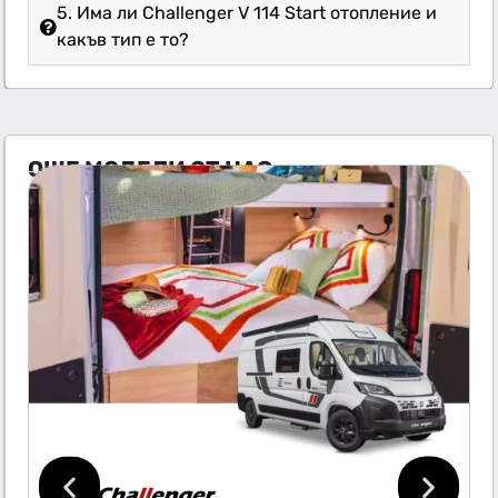
5. Има ли Challenger V 114 Start отопление и
какъв тип е то?
ОЩЕ МОДЕЛИ ОТ НАС