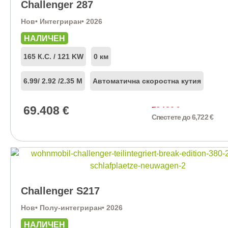
Challenger 287
Нов
• Интегриран
• 2026
НАЛИЧЕН
165 К.С. / 121 KW
0 км
6.99
/ 2.92 /
2.35 М
Автоматична скоростна кутия
69.408
€
76.130
€
Спестете до 6,722 €
Challenger S217
Нов
• Полу-интегриран
• 2026
НАЛИЧЕН