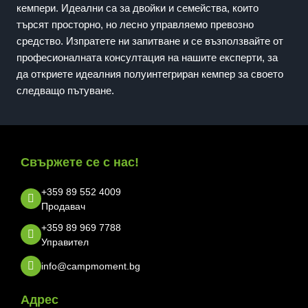
кемпери. Идеални са за двойки и семейства, които
търсят просторно, но лесно управляемо превозно
средство. Изпратете ни запитване и се възползвайте от
професионалната консултация на нашите експерти, за
да откриете идеалния полуинтегриран кемпер за своето
следващо пътуване.
Свържете се с нас!
+359 89 552 4009
Продавач
+359 89 969 7788
Управител
info@campmoment.bg
Адрес