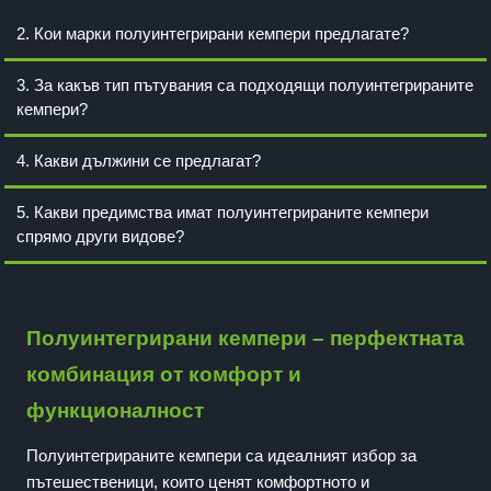
2. Кои марки полуинтегрирани кемпери предлагате?
3. За какъв тип пътувания са подходящи полуинтегрираните
кемпери?
4. Какви дължини се предлагат?
5. Какви предимства имат полуинтегрираните кемпери
спрямо други видове?
Полуинтегрирани кемпери – перфектната
комбинация от комфорт и
функционалност
Полуинтегрираните кемпери са идеалният избор за
пътешественици, които ценят комфортното и