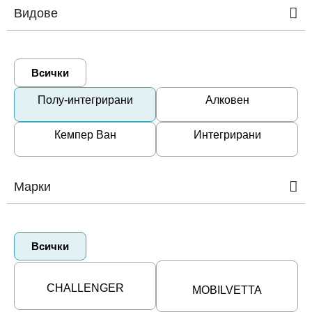
Видове
Всички
Полу-интегрирани
Алковен
Кемпер Ван
Интегрирани
Марки
Всички
CHALLENGER
MOBILVETTA