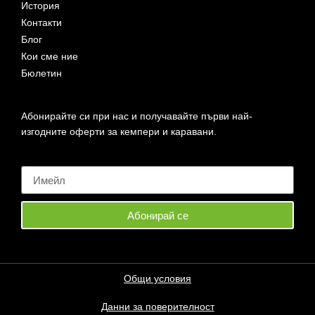
История
Контакти
Блог
Кои сме ние
Бюлетин
Абонирайте си при нас и получавайте първи най-
изгодните оферти за кемпери и каравани.
Абонирай се
Общи условия
Данни за поверителност