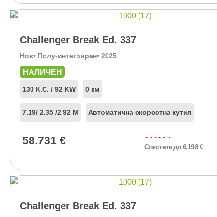
Challenger Break Ed. 337
Нов
• Полу-интегриран
• 2025
НАЛИЧЕН
130 К.С. / 92 KW
0 км
7.19
/ 2.35 /
2.92 М
Автоматична скоростна кутия
58.731
€
64.929
€
Спестете до 6.198 €
Challenger Break Ed. 337