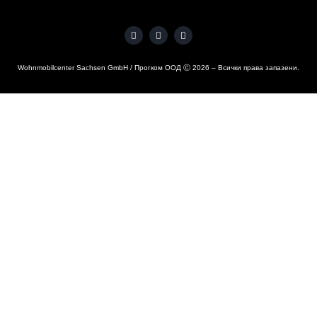
Wohnmobilcenter Sachsen GmbH / Прогком ООД Ⓒ
2026
– Всички права запазени.